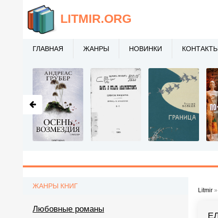
LITMIR
.ORG
ГЛАВНАЯ
ЖАНРЫ
НОВИНКИ
КОНТАКТ
ЖАНРЫ КНИГ
Litmir
Любовные романы
Е