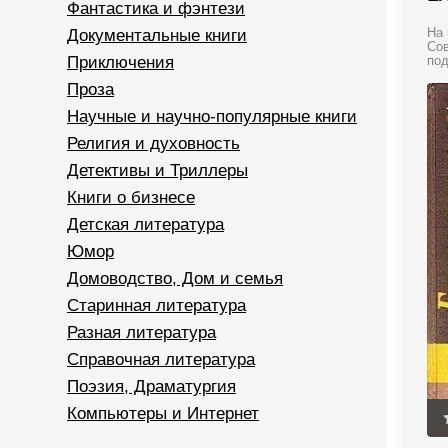
Фантастика и фэнтези
Документальные книги
На 
Сов
Приключения
под
Проза
Научные и научно-популярные книги
Религия и духовность
Детективы и Триллеры
Книги о бизнесе
Детская литература
Юмор
Домоводство, Дом и семья
Старинная литература
Разная литература
Справочная литература
Поэзия, Драматургия
Компьютеры и Интернет