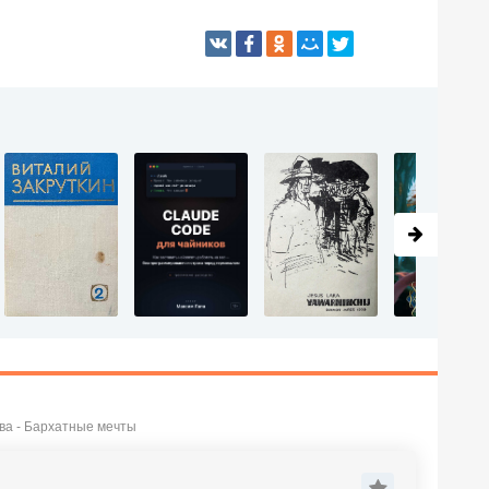
ва - Бархатные мечты