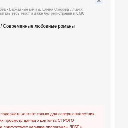
ова - Бархатные мечты, Елена Озерова . Жанр:
тать весь текст и даже без регистрации и СМС
/
Современные любовные романы
 содержать контент только для совершеннолетних.
х просмотр данного контента
СТРОГО
ге присутствует наличие пропаганды ЛГБТ и