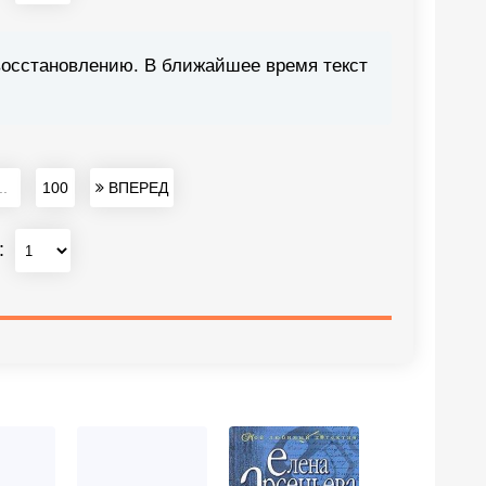
восстановлению. В ближайшее время текст
..
100
ВПЕРЕД
: