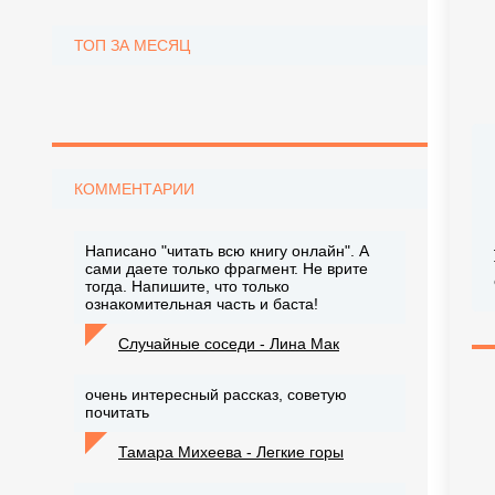
ТОП ЗА МЕСЯЦ
КОММЕНТАРИИ
Написано "читать всю книгу онлайн". А
сами даете только фрагмент. Не врите
тогда. Напишите, что только
ознакомительная часть и баста!
Случайные соседи - Лина Мак
очень интересный рассказ, советую
почитать
Тамара Михеева - Легкие горы