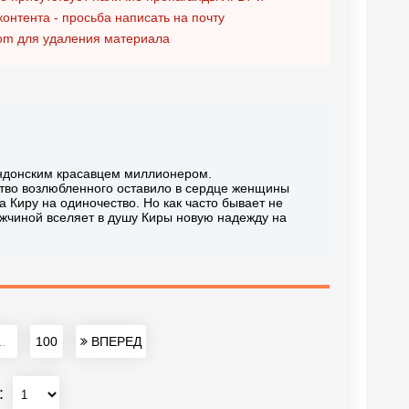
контента - просьба написать на почту
om
для удаления материала
ндонским красавцем миллионером.
тво возлюбленного оставило в сердце женщины
 Киру на одиночество. Но как часто бывает не
мужчиной вселяет в душу Киры новую надежду на
..
100
ВПЕРЕД
: