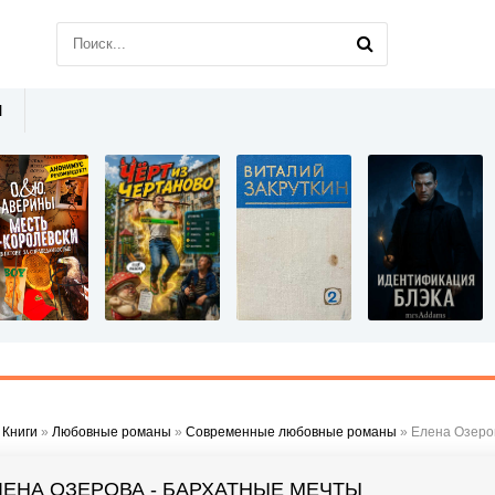
Ы
»
Книги
»
Любовные романы
»
Современные любовные романы
» Елена Озеро
ЛЕНА ОЗЕРОВА - БАРХАТНЫЕ МЕЧТЫ