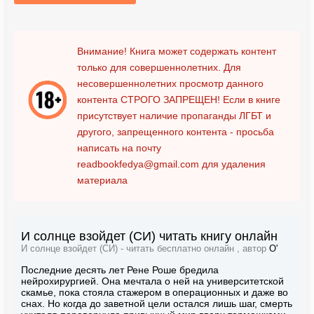
Внимание! Книга может содержать контент
только для совершеннолетних. Для
несовершеннолетних просмотр данного
контента
СТРОГО ЗАПРЕЩЕН!
Если в книге
присутствует наличие пропаганды ЛГБТ и
другого, запрещенного контента - просьба
написать на почту
readbookfedya@gmail.com
для удаления
материала
И солнце взойдет (СИ) читать книгу онлайн
И солнце взойдет (СИ) - читать бесплатно онлайн , автор
О'
Последние десять лет Рене Роше бредила
нейрохирургией. Она мечтала о ней на университетской
скамье, пока стояла стажером в операционных и даже во
снах. Но когда до заветной цели остался лишь шаг, смерть