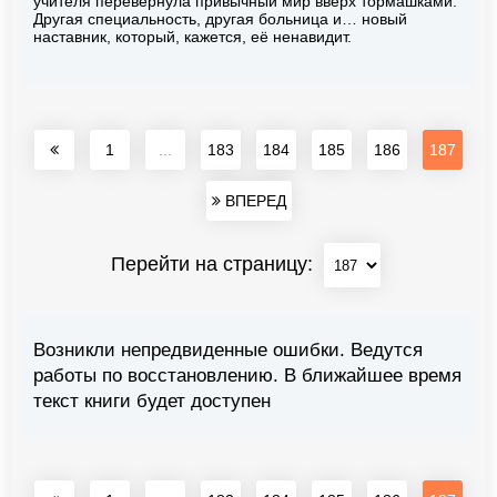
учителя перевернула привычный мир вверх тормашками.
Другая специальность, другая больница и… новый
наставник, который, кажется, её ненавидит.
1
...
183
184
185
186
187
ВПЕРЕД
Перейти на страницу:
Возникли непредвиденные ошибки. Ведутся
работы по восстановлению. В ближайшее время
текст книги будет доступен