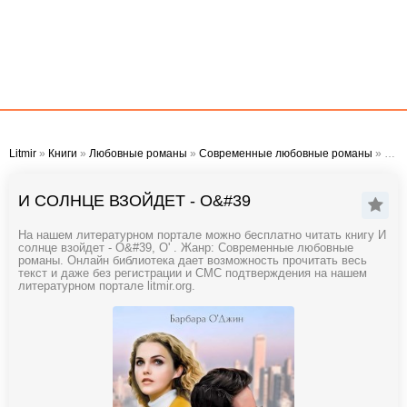
Litmir
»
Книги
»
Любовные романы
»
Современные любовные романы
» И солнце взойдет - О'
И СОЛНЦЕ ВЗОЙДЕТ - О&#39
На нашем литературном портале можно бесплатно читать книгу И
солнце взойдет - О&#39, О' . Жанр: Современные любовные
романы. Онлайн библиотека дает возможность прочитать весь
текст и даже без регистрации и СМС подтверждения на нашем
литературном портале litmir.org.