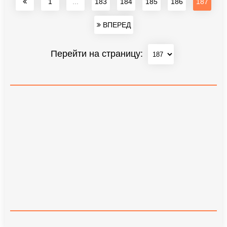
1
...
183
184
185
186
187
ВПЕРЕД
Перейти на страницу: