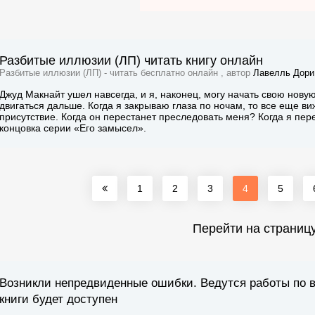
Разбитые иллюзии (ЛП) читать книгу онлайн
Разбитые иллюзии (ЛП) - читать бесплатно онлайн , автор
Лавелль Дори
Джуд Макнайт ушел навсегда, и я, наконец, могу начать свою нову
двигаться дальше. Когда я закрываю глаза по ночам, то все еще виж
присутствие. Когда он перестанет преследовать меня? Когда я пер
концовка серии «Его замысел».
1
2
3
4
5
Перейти на страниц
Возникли непредвиденные ошибки. Ведутся работы по 
книги будет доступен