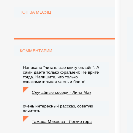
ТОП ЗА МЕСЯЦ
КОММЕНТАРИИ
Написано "читать всю книгу онлайн". А
сами даете только фрагмент. Не врите
тогда. Напишите, что только
ознакомительная часть и баста!
Случайные соседи - Лина Мак
очень интересный рассказ, советую
почитать
Тамара Михеева - Легкие горы