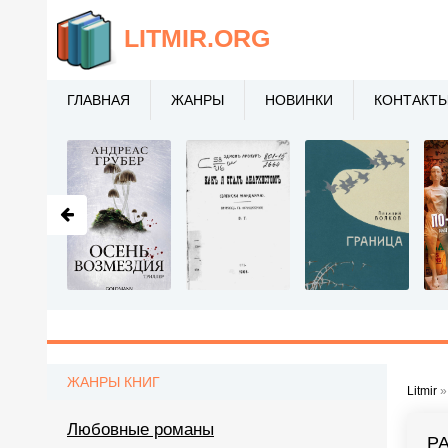
LITMIR
.ORG
ГЛАВНАЯ
ЖАНРЫ
НОВИНКИ
КОНТАКТ
ЖАНРЫ КНИГ
Litmir
Любовные романы
Р