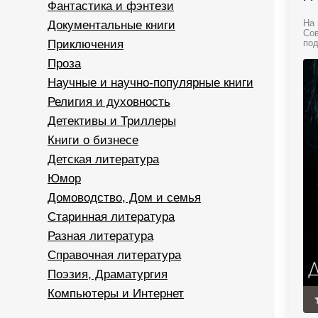
Фантастика и фэнтези
Документальные книги
На 
Сов
Приключения
под
Проза
Научные и научно-популярные книги
Религия и духовность
Детективы и Триллеры
Книги о бизнесе
Детская литература
Юмор
Домоводство, Дом и семья
Старинная литература
Разная литература
Справочная литература
Поэзия, Драматургия
Компьютеры и Интернет