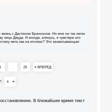
ю жизнь с Дастином Брэнноном. Но мне не так легко
у лицо Джуда. И иногда, клянусь, я чувствую его
естану жить как на иголках? Это захватывающая
6
...
25
ВПЕРЕД
у:
восстановлению. В ближайшее время текст