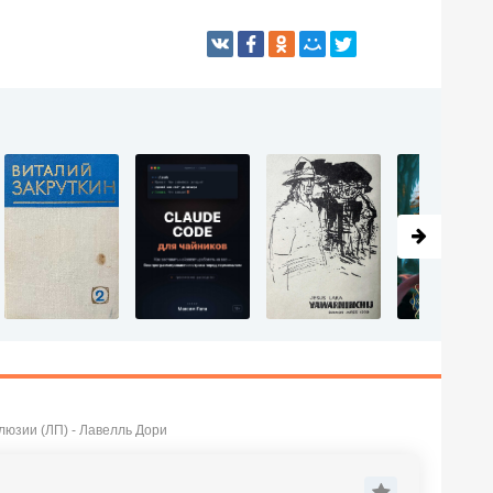
юзии (ЛП) - Лавелль Дори