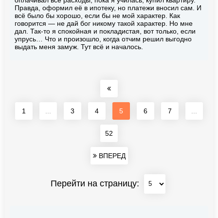
Правда, оформил её в ипотеку, но платежи вносил сам. И
всё было бы хорошо, если бы не мой характер. Как
говорится — не дай бог никому такой характер. Но мне
дал. Так-то я спокойная и покладистая, вот только, если
упрусь… Что и произошло, когда отчим решил выгодно
выдать меня замуж. Тут всё и началось.
1
...
3
4
5
6
7
...
52
ВПЕРЕД
Перейти на страницу: