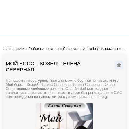
Litmir
»
Книги
»
Любовные романы
»
Современные любовные романы
» Мой босс... Козел! - Елена Северная
МОЙ БОСС... КОЗЕЛ! - ЕЛЕНА
СЕВЕРНАЯ
На нашем литературном портале можно бесплатно читать книгу
Мой босс... Козел! - Елена Северная, Елена Северная . Жанр:
Современные любовные романы. Онлайн библиотека дает
возможность прочитать весь текст и даже без регистрации и СМС
подтверждения на нашем литературном портале litmir.org.