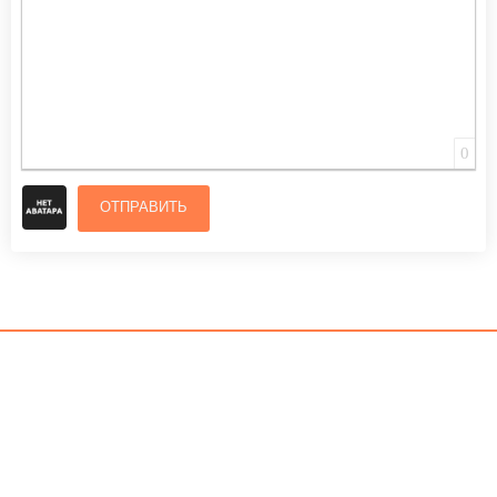
0
ОТПРАВИТЬ