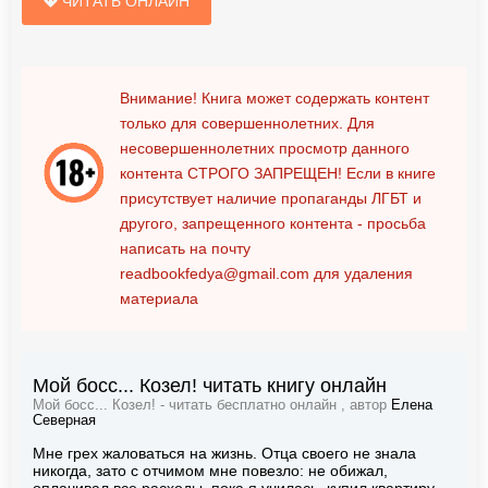
ЧИТАТЬ ОНЛАЙН
Внимание! Книга может содержать контент
только для совершеннолетних. Для
несовершеннолетних просмотр данного
контента
СТРОГО ЗАПРЕЩЕН!
Если в книге
присутствует наличие пропаганды ЛГБТ и
другого, запрещенного контента - просьба
написать на почту
readbookfedya@gmail.com
для удаления
материала
Мой босс... Козел! читать книгу онлайн
Мой босс... Козел! - читать бесплатно онлайн , автор
Елена
Северная
Мне грех жаловаться на жизнь. Отца своего не знала
никогда, зато с отчимом мне повезло: не обижал,
оплачивал все расходы, пока я училась, купил квартиру.