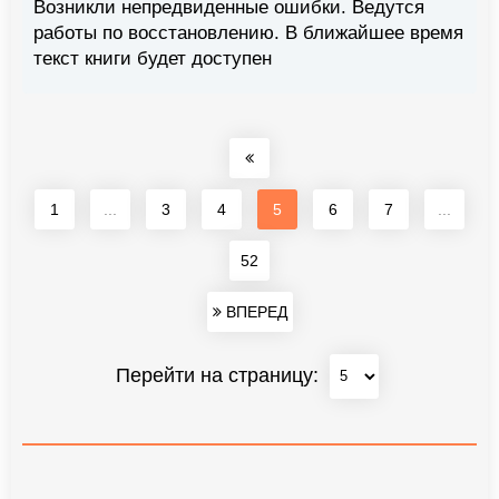
Возникли непредвиденные ошибки. Ведутся
работы по восстановлению. В ближайшее время
текст книги будет доступен
1
...
3
4
5
6
7
...
52
ВПЕРЕД
Перейти на страницу: