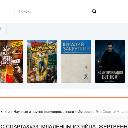
Ы
»
Книги
»
Научные и научно-популярные книги
»
История
» Это Спарта! Младенцы 
ТО СПАРТА&#33; МЛАДЕНЦЫ ИЗ ЯЙЦА, ЖЕРТВЕН