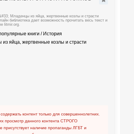
&#33; Младенцы из яйца, жертвенные козлы и страсти
айн библиотека дает возможность прочитать весь текст и
litmir.org.
популярные книги
/
История
 из яйца, жертвенные козлы и страсти
 содержать контент только для совершеннолетних.
х просмотр данного контента
СТРОГО
ге присутствует наличие пропаганды ЛГБТ и