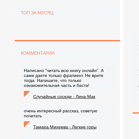
ТОП ЗА МЕСЯЦ
КОММЕНТАРИИ
Написано "читать всю книгу онлайн". А
сами даете только фрагмент. Не врите
тогда. Напишите, что только
ознакомительная часть и баста!
Случайные соседи - Лина Мак
очень интересный рассказ, советую
почитать
Тамара Михеева - Легкие горы