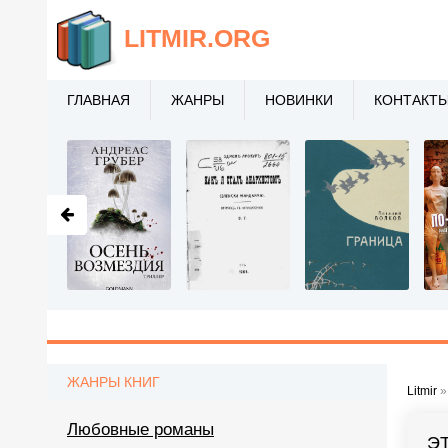
LITMIR
.ORG
ГЛАВНАЯ
ЖАНРЫ
НОВИНКИ
КОНТАКТ
ЖАНРЫ КНИГ
Litmir
Любовные романы
Э