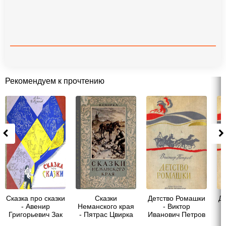
Рекомендуем к прочтению
Сказка про сказки
Сказки
Детство Ромашки
Д
- Авенир
Неманского края
- Виктор
Григорьевич Зак
- Пятрас Цвирка
Иванович Петров