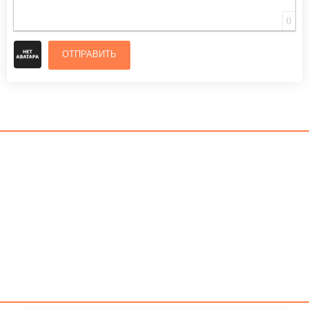
0
ОТПРАВИТЬ