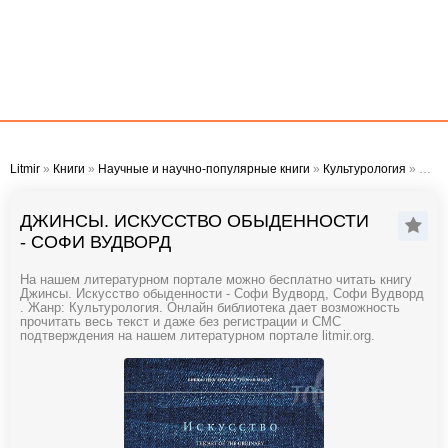
Litmir
»
Книги
»
Научные и научно-популярные книги
»
Культурология
» Джинсы. Искусство обыденности - Софи Вудворд
ДЖИНСЫ. ИСКУССТВО ОБЫДЕННОСТИ
- СОФИ ВУДВОРД
На нашем литературном портале можно бесплатно читать книгу
Джинсы. Искусство обыденности - Софи Вудворд, Софи Вудворд
. Жанр: Культурология. Онлайн библиотека дает возможность
прочитать весь текст и даже без регистрации и СМС
подтверждения на нашем литературном портале litmir.org.