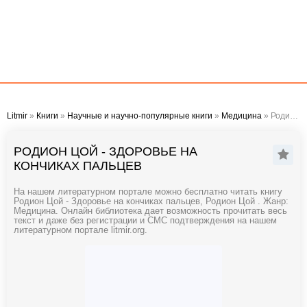
Litmir
»
Книги
»
Научные и научно-популярные книги
»
Медицина
» Родион Цой - Здоровье на кончиках пальцев
РОДИОН ЦОЙ - ЗДОРОВЬЕ НА
КОНЧИКАХ ПАЛЬЦЕВ
На нашем литературном портале можно бесплатно читать книгу
Родион Цой - Здоровье на кончиках пальцев, Родион Цой . Жанр:
Медицина. Онлайн библиотека дает возможность прочитать весь
текст и даже без регистрации и СМС подтверждения на нашем
литературном портале litmir.org.