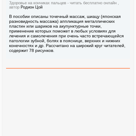
Здоровье на кончиках пальцев - читать бесплатно онлайн ,
автор
Родион Цой
В пособии описаны точечный массаж, шиацу (японская
разновидность массажа) аппликация металлических
пластин или шариков на акупунктурные точки,
применение которых поможет в любых условиях для
лечения и самолечения при очень часто встречающейся
патологии зубной, болях в пояснице, верхних и нижних
конечностях и др. Рассчитано на широкий круг читателей,
cодержит 78 рисунков.