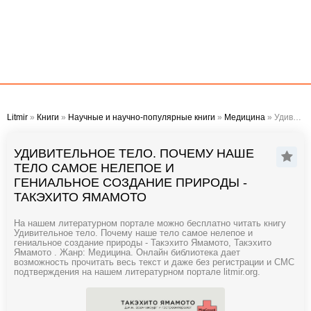
Litmir
»
Книги
»
Научные и научно-популярные книги
»
Медицина
» Удивительное тело. Почему наше тело самое нелепое и гениальное создание природы - Такэхито Ямамото
УДИВИТЕЛЬНОЕ ТЕЛО. ПОЧЕМУ НАШЕ
ТЕЛО САМОЕ НЕЛЕПОЕ И
ГЕНИАЛЬНОЕ СОЗДАНИЕ ПРИРОДЫ -
ТАКЭХИТО ЯМАМОТО
На нашем литературном портале можно бесплатно читать книгу
Удивительное тело. Почему наше тело самое нелепое и
гениальное создание природы - Такэхито Ямамото, Такэхито
Ямамото . Жанр: Медицина. Онлайн библиотека дает
возможность прочитать весь текст и даже без регистрации и СМС
подтверждения на нашем литературном портале litmir.org.