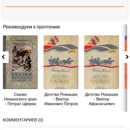
Рекомендуем к прочтению
Сказки
Детство Ромашки
Детство Ромашки
Неманского края
- Виктор
- Виктор
У
- Пятрас Цвирка
Иванович Петров
Афанасьевич
Петров
КОММЕНТАРИЕВ (0)