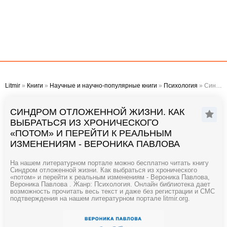
Litmir
»
Книги
»
Научные и научно-популярные книги
»
Психология
» Синдром отложенной жизни. Как выбраться из хронического «потом» и перейти к реальным изменениям - Вероника Павлова
СИНДРОМ ОТЛОЖЕННОЙ ЖИЗНИ. КАК
ВЫБРАТЬСЯ ИЗ ХРОНИЧЕСКОГО
«ПОТОМ» И ПЕРЕЙТИ К РЕАЛЬНЫМ
ИЗМЕНЕНИЯМ - ВЕРОНИКА ПАВЛОВА
На нашем литературном портале можно бесплатно читать книгу
Синдром отложенной жизни. Как выбраться из хронического
«потом» и перейти к реальным изменениям - Вероника Павлова,
Вероника Павлова . Жанр: Психология. Онлайн библиотека дает
возможность прочитать весь текст и даже без регистрации и СМС
подтверждения на нашем литературном портале litmir.org.