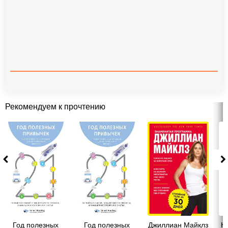
Рекомендуем к прочтению
Год полезных
Год полезных
Джиллиан Майклз
Кр