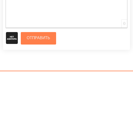
0
ОТПРАВИТЬ