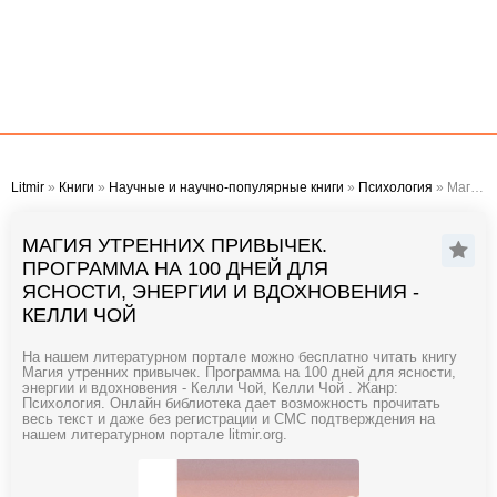
Litmir
»
Книги
»
Научные и научно-популярные книги
»
Психология
» Магия утренних привычек. Программа на 100 дней для ясности, энергии и вдохновения - Келли Чой
МАГИЯ УТРЕННИХ ПРИВЫЧЕК.
ПРОГРАММА НА 100 ДНЕЙ ДЛЯ
ЯСНОСТИ, ЭНЕРГИИ И ВДОХНОВЕНИЯ -
КЕЛЛИ ЧОЙ
На нашем литературном портале можно бесплатно читать книгу
Магия утренних привычек. Программа на 100 дней для ясности,
энергии и вдохновения - Келли Чой, Келли Чой . Жанр:
Психология. Онлайн библиотека дает возможность прочитать
весь текст и даже без регистрации и СМС подтверждения на
нашем литературном портале litmir.org.