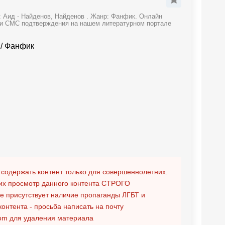
: Аид - Найденов, Найденов . Жанр: Фанфик. Онлайн
и и СМС подтверждения на нашем литературном портале
/
Фанфик
 содержать контент только для совершеннолетних.
х просмотр данного контента
СТРОГО
ге присутствует наличие пропаганды ЛГБТ и
контента - просьба написать на почту
om
для удаления материала