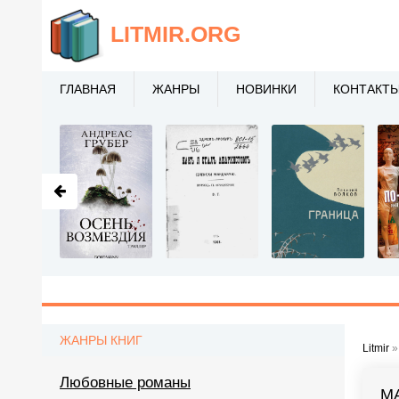
LITMIR
.ORG
ГЛАВНАЯ
ЖАНРЫ
НОВИНКИ
КОНТАКТ
ЖАНРЫ КНИГ
Litmir
Любовные романы
M