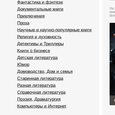
Фантастика и фэнтези
Документальные книги
На 
биб
Приключения
litm
Проза
Научные и научно-популярные книги
Религия и духовность
Детективы и Триллеры
Книги о бизнесе
Детская литература
Юмор
Домоводство, Дом и семья
Старинная литература
Разная литература
Справочная литература
Поэзия, Драматургия
Компьютеры и Интернет