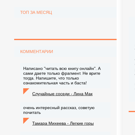
ТОП ЗА МЕСЯЦ
КОММЕНТАРИИ
Написано "читать всю книгу онлайн". А
сами даете только фрагмент. Не врите
тогда. Напишите, что только
ознакомительная часть и баста!
Случайные соседи - Лина Мак
очень интересный рассказ, советую
почитать
Тамара Михеева - Легкие горы