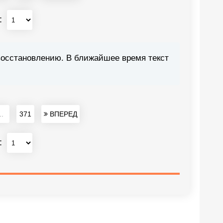
:
восстановлению. В ближайшее время текст
..
371
ВПЕРЕД
: