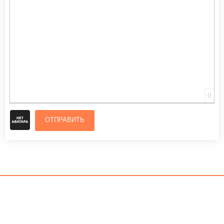
0
ОТПРАВИТЬ