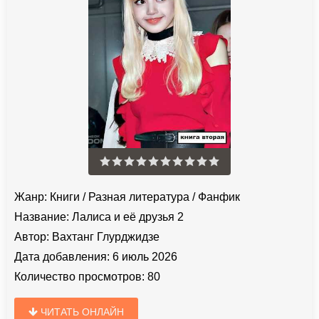
Жанр:
Книги
/
Разная литература
/
Фанфик
Название:
Лалиса и её друзья 2
Автор:
Вахтанг Глурджидзе
Дата добавления:
6 июль 2026
Количество просмотров:
80
ЧИТАТЬ ОНЛАЙН