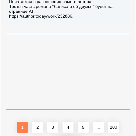
Печатается с разрешения самого автора.
Третья часть романа "Лалиса и её друзья" будет на
странице АТ
https://author.today/work/232886.
1
2
3
4
5
...
200