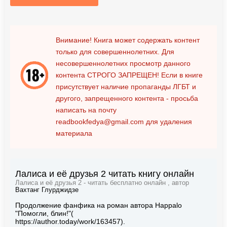
Внимание! Книга может содержать контент
только для совершеннолетних. Для
несовершеннолетних просмотр данного
контента
СТРОГО ЗАПРЕЩЕН!
Если в книге
присутствует наличие пропаганды ЛГБТ и
другого, запрещенного контента - просьба
написать на почту
readbookfedya@gmail.com
для удаления
материала
Лалиса и её друзья 2 читать книгу онлайн
Лалиса и её друзья 2 - читать бесплатно онлайн , автор
Вахтанг Глурджидзе
Продолжение фанфика на роман автора Happalo
"Помогли, блин!"(
https://author.today/work/163457).