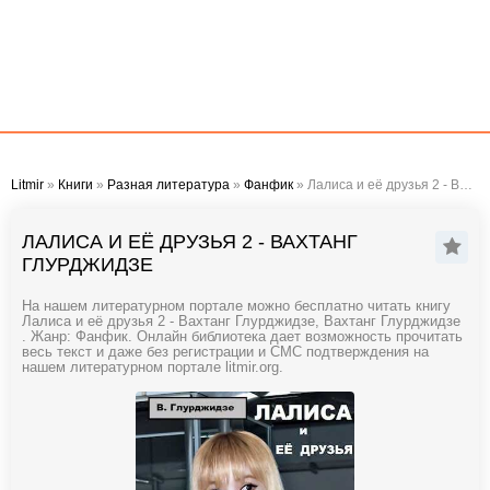
Litmir
»
Книги
»
Разная литература
»
Фанфик
» Лалиса и её друзья 2 - Вахтанг Глурджидзе
ЛАЛИСА И ЕЁ ДРУЗЬЯ 2 - ВАХТАНГ
ГЛУРДЖИДЗЕ
На нашем литературном портале можно бесплатно читать книгу
Лалиса и её друзья 2 - Вахтанг Глурджидзе, Вахтанг Глурджидзе
. Жанр: Фанфик. Онлайн библиотека дает возможность прочитать
весь текст и даже без регистрации и СМС подтверждения на
нашем литературном портале litmir.org.