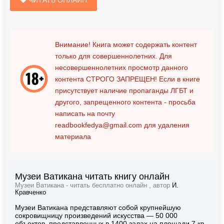
Внимание! Книга может содержать контент
только для совершеннолетних. Для
несовершеннолетних просмотр данного
контента
СТРОГО ЗАПРЕЩЕН!
Если в книге
присутствует наличие пропаганды ЛГБТ и
другого, запрещенного контента - просьба
написать на почту
readbookfedya@gmail.com
для удаления
материала
Музеи Ватикана читать книгу онлайн
Музеи Ватикана - читать бесплатно онлайн , автор
И.
Кравченко
Музеи Ватикана представляют собой крупнейшую
сокровищницу произведений искусства — 50 000
объектов, представленных в 1400 залах на площади 7 кв.