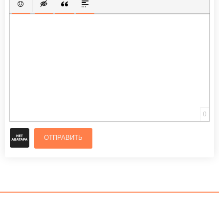
ВСТАВИТЬ СМАЙЛИК
ВСТАВКА СКРЫТОГО ТЕКСТА
ВСТАВКА ЦИТАТЫ
ВСТАВКА СПОЙЛЕРА
0
ОТПРАВИТЬ