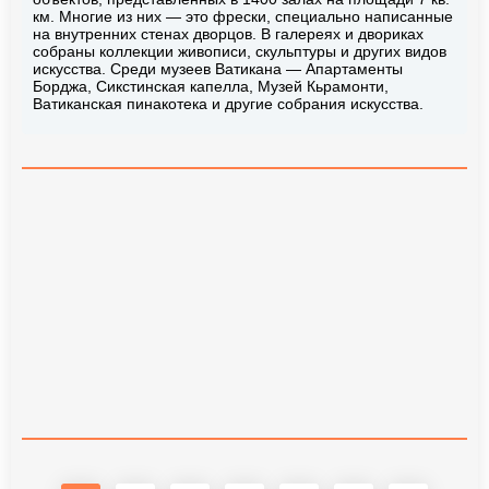
км. Многие из них — это фрески, специально написанные
на внутренних стенах дворцов. В галереях и двориках
собраны коллекции живописи, скульптуры и других видов
искусства. Среди музеев Ватикана — Апартаменты
Борджа, Сикстинская капелла, Музей Кьрамонти,
Ватиканская пинакотека и другие собрания искусства.