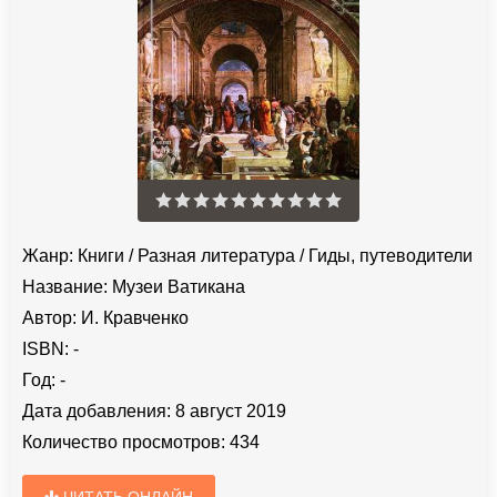
Жанр:
Книги
/
Разная литература
/
Гиды, путеводители
Название:
Музеи Ватикана
Автор:
И. Кравченко
ISBN:
-
Год:
-
Дата добавления:
8 август 2019
Количество просмотров:
434
ЧИТАТЬ ОНЛАЙН