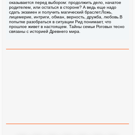
оказывается перед выбором: продолжить дело, начатое
родителем, или остаться в стороне? А ведь еще надо
сдать экзамен и получить магический браслет.Ложь,
лицемерие, интриги, обман, верность, дружба, любовь.В
попытке разобраться в ситуации Рид понимает, что
прошлое живет в настоящем. Тайны семьи Роговых тесно
связаны с историей Древнего мира.