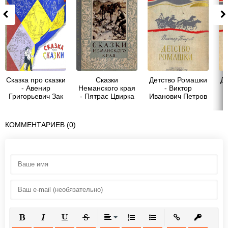
Сказка про сказки
Сказки
Детство Ромашки
Д
- Авенир
Неманского края
- Виктор
Григорьевич Зак
- Пятрас Цвирка
Иванович Петров
КОММЕНТАРИЕВ (0)