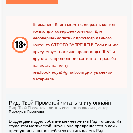
Внимание! Книга может содержать контент
только для совершеннолетних. Для
несовершеннолетних просмотр данного
контента
СТРОГО ЗАПРЕЩЕН!
Если в книге
присутствует наличие пропаганды ЛГБТ и
другого, запрещенного контента - просьба
написать на почту
readbookfedya@gmail.com
для удаления
материала
Рид. Твой Прометей читать книгу онлайн
Рид. Твой Прометей - читать бесплатно онлайн , автор
Виктория Симакова
В один день одно событие меняет жизнь Рид Роговой. Из
студентки магической школы она превращается в дочь
преступницы, пытавшейся захватить власть.Рид