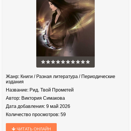
Жанр:
Книги
/
Разная литература
/
Периодические
издания
Название:
Рид. Твой Прометей
Автор:
Виктория Симакова
Дата добавления:
9 май 2026
Количество просмотров:
59
ЧИТАТЬ ОНЛАЙН