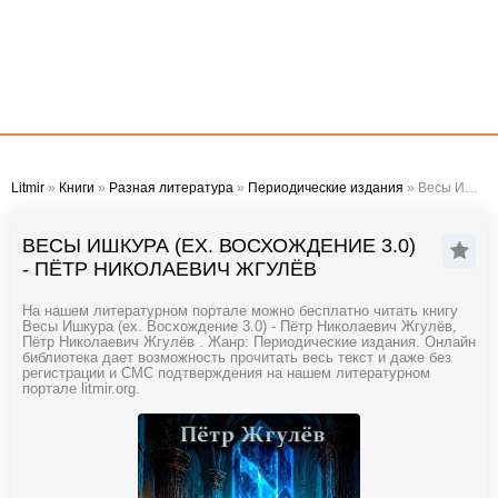
Litmir
»
Книги
»
Разная литература
»
Периодические издания
» Весы Ишкура (ex. Восхождение 3.0) - Пётр Николаевич Жгулёв
ВЕСЫ ИШКУРА (EX. ВОСХОЖДЕНИЕ 3.0)
- ПЁТР НИКОЛАЕВИЧ ЖГУЛЁВ
На нашем литературном портале можно бесплатно читать книгу
Весы Ишкура (ex. Восхождение 3.0) - Пётр Николаевич Жгулёв,
Пётр Николаевич Жгулёв . Жанр: Периодические издания. Онлайн
библиотека дает возможность прочитать весь текст и даже без
регистрации и СМС подтверждения на нашем литературном
портале litmir.org.