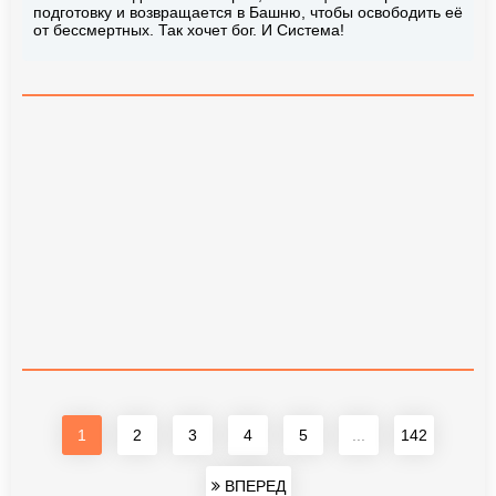
подготовку и возвращается в Башню, чтобы освободить её
от бессмертных. Так хочет бог. И Система!
1
2
3
4
5
...
142
ВПЕРЕД