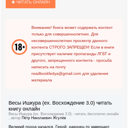
ЧИТАТЬ ОНЛАЙН
Внимание! Книга может содержать контент
только для совершеннолетних. Для
несовершеннолетних просмотр данного
контента
СТРОГО ЗАПРЕЩЕН!
Если в книге
присутствует наличие пропаганды ЛГБТ и
другого, запрещенного контента - просьба
написать на почту
readbookfedya@gmail.com
для удаления
материала
Весы Ишкура (ex. Восхождение 3.0) читать
книгу онлайн
Весы Ишкура (ex. Восхождение 3.0) - читать бесплатно онлайн
, автор
Пётр Николаевич Жгулёв
Великий поход начался. Герой, наконец-то завершил