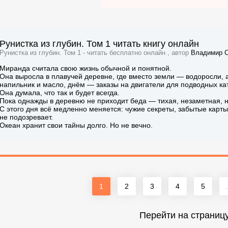
Рунистка из глубин. Том 1 читать книгу онлайн
Рунистка из глубин. Том 1 - читать бесплатно онлайн , автор
Владимир С
Миранда считала свою жизнь обычной и понятной.
Она выросла в плавучей деревне, где вместо земли — водоросли,
напильник и масло, днём — заказы на двигатели для подводных ка
Она думала, что так и будет всегда.
Пока однажды в деревню не приходит беда — тихая, незаметная, 
С этого дня всё медленно меняется: чужие секреты, забытые карты
не подозревает.
Океан хранит свои тайны долго. Но не вечно.
1
2
3
4
5
.
Перейти на страниц