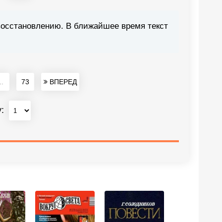
восстановлению. В ближайшее время текст
..
73
ВПЕРЕД
у: