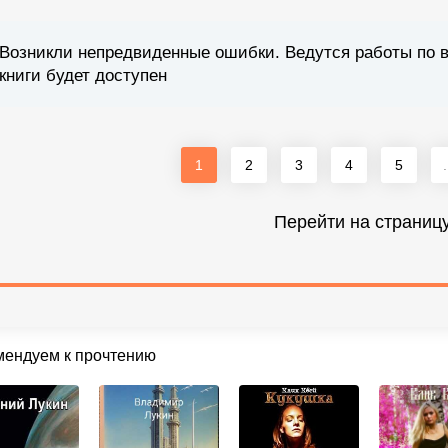
Возникли непредвиденные ошибки. Ведутся работы по 
книги будет доступен
1
2
3
4
5
.
Перейти на страниц
мендуем к прочтению