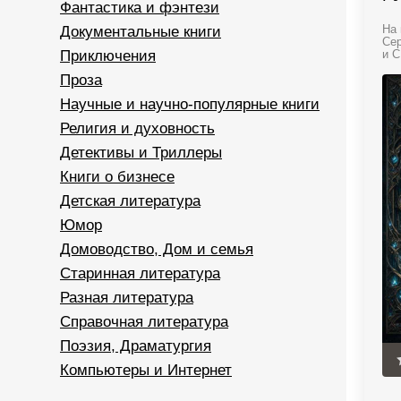
Фантастика и фэнтези
Документальные книги
На 
Сер
Приключения
и С
Проза
Научные и научно-популярные книги
Религия и духовность
Детективы и Триллеры
Книги о бизнесе
Детская литература
Юмор
Домоводство, Дом и семья
Старинная литература
Разная литература
Справочная литература
Поэзия, Драматургия
Компьютеры и Интернет