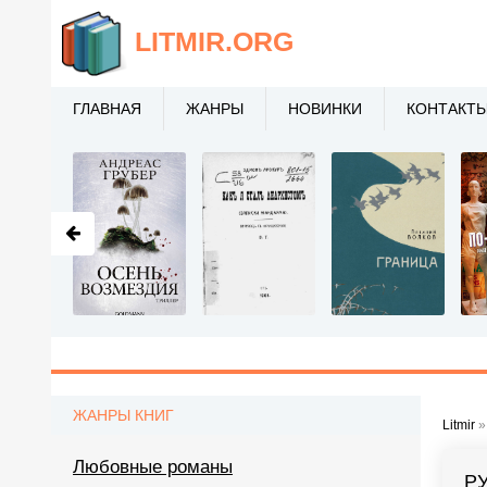
LITMIR
.ORG
ГЛАВНАЯ
ЖАНРЫ
НОВИНКИ
КОНТАКТ
ЖАНРЫ КНИГ
Litmir
Любовные романы
Р