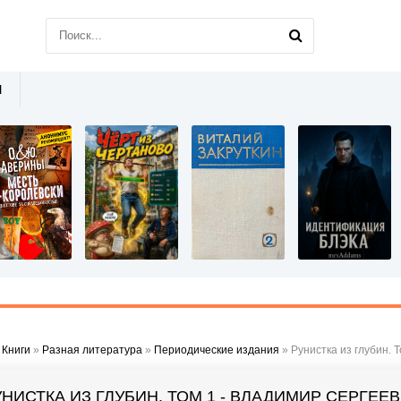
Ы
»
Книги
»
Разная литература
»
Периодические издания
» Рунистка из глубин. 
УНИСТКА ИЗ ГЛУБИН. ТОМ 1 - ВЛАДИМИР СЕРГЕЕ