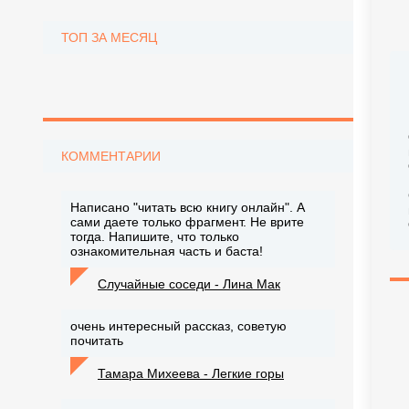
ТОП ЗА МЕСЯЦ
КОММЕНТАРИИ
Написано "читать всю книгу онлайн". А
сами даете только фрагмент. Не врите
тогда. Напишите, что только
ознакомительная часть и баста!
Случайные соседи - Лина Мак
очень интересный рассказ, советую
почитать
Тамара Михеева - Легкие горы