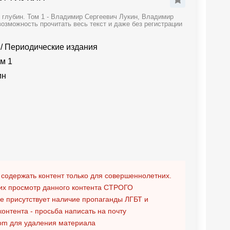
 глубин. Том 1 - Владимир Сергеевич Лукин, Владимир
озможность прочитать весь текст и даже без регистрации
/
Периодические издания
ом 1
ин
 содержать контент только для совершеннолетних.
х просмотр данного контента
СТРОГО
ге присутствует наличие пропаганды ЛГБТ и
контента - просьба написать на почту
om
для удаления материала