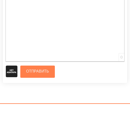
0
ОТПРАВИТЬ