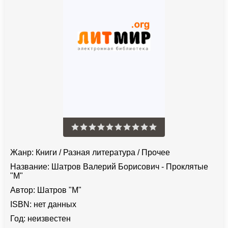
Жанр:
Книги
/
Разная литература
/
Прочее
Название:
Шатров Валерий Борисович - Проклятые
"М"
Автор:
Шатров "М"
ISBN:
нет данных
Год:
неизвестен