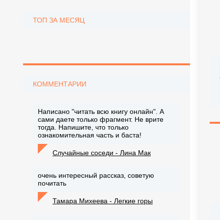
ТОП ЗА МЕСЯЦ
КОММЕНТАРИИ
Написано "читать всю книгу онлайн". А
сами даете только фрагмент. Не врите
тогда. Напишите, что только
ознакомительная часть и баста!
Случайные соседи - Лина Мак
очень интересный рассказ, советую
почитать
Тамара Михеева - Легкие горы