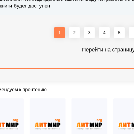
книги будет доступен
1
2
3
4
5
.
Перейти на страниц
мендуем к прочтению