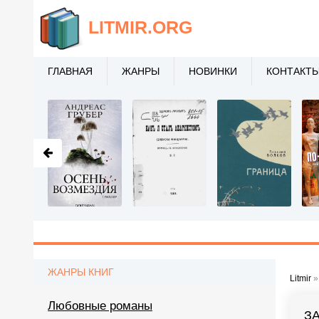
LITMIR
.ORG
ГЛАВНАЯ
ЖАНРЫ
НОВИНКИ
КОНТАКТ
ЖАНРЫ КНИГ
Litmir
Любовные романы
З