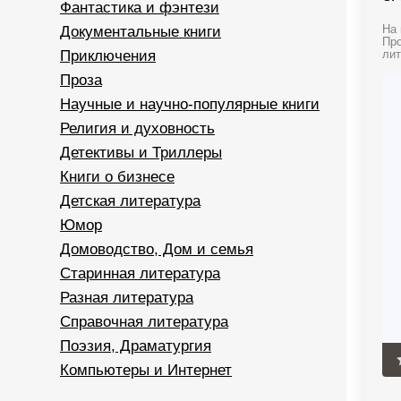
Фантастика и фэнтези
Документальные книги
На 
Про
Приключения
лит
Проза
Научные и научно-популярные книги
Религия и духовность
Детективы и Триллеры
Книги о бизнесе
Детская литература
Юмор
Домоводство, Дом и семья
Старинная литература
Разная литература
Справочная литература
Поэзия, Драматургия
Компьютеры и Интернет