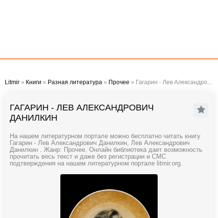
Litmir
»
Книги
»
Разная литература
»
Прочее
» Гагарин - Лев Александрович Данилкин
ГАГАРИН - ЛЕВ АЛЕКСАНДРОВИЧ
ДАНИЛКИН
На нашем литературном портале можно бесплатно читать книгу
Гагарин - Лев Александрович Данилкин, Лев Александрович
Данилкин . Жанр: Прочее. Онлайн библиотека дает возможность
прочитать весь текст и даже без регистрации и СМС
подтверждения на нашем литературном портале litmir.org.