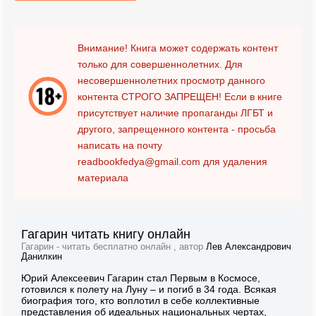
Внимание! Книга может содержать контент
только для совершеннолетних. Для
несовершеннолетних просмотр данного
контента
СТРОГО ЗАПРЕЩЕН!
Если в книге
присутствует наличие пропаганды ЛГБТ и
другого, запрещенного контента - просьба
написать на почту
readbookfedya@gmail.com
для удаления
материала
Гагарин читать книгу онлайн
Гагарин - читать бесплатно онлайн , автор
Лев Александрович
Данилкин
Юрий Алексеевич Гагарин стал Первым в Космосе,
готовился к полету на Луну – и погиб в 34 года. Всякая
биография того, кто воплотил в себе коллективные
представления об идеальных национальных чертах,