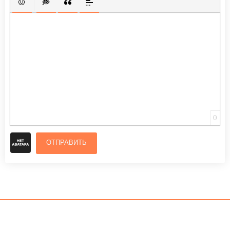
ВСТАВИТЬ СМАЙЛИК
ВСТАВКА СКРЫТОГО ТЕКСТА
ВСТАВКА ЦИТАТЫ
ВСТАВКА СПОЙЛЕРА
0
ОТПРАВИТЬ