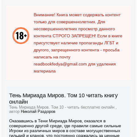
Внимание! Книга может содержать контент
только для совершеннолетних. Для
несовершеннолетних просмотр данного
контента
СТРОГО ЗАПРЕЩЕН!
Если в книге
присутствует наличие пропаганды ЛГБТ и
другого, запрещенного контента - просьба
написать на почту
readbookfedya@gmail.com
для удаления
материала
Тень Мириада Миров. Том 10 читать книгу
онлайн
Тень Мириада Миров. Том 10 - читать бесплатно онлайн ,
автор
Николай Раздоров
Оказавшись в Тени Мириада Миров, оказался в
совершенно другой среде, где правили самые сильные
Игроки из различных миров в составе могущественных
гильдий и кланов, что постоянно сражались за ценные