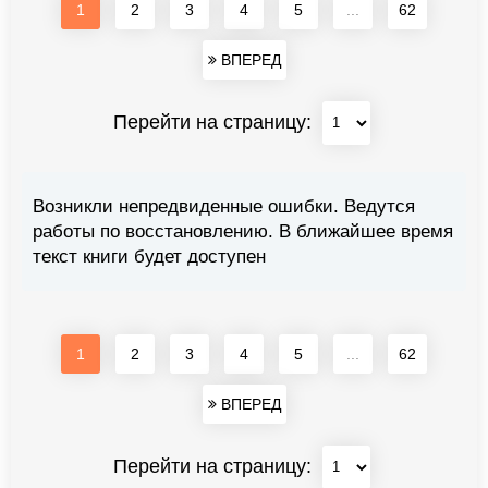
1
2
3
4
5
...
62
ВПЕРЕД
Перейти на страницу:
Возникли непредвиденные ошибки. Ведутся
работы по восстановлению. В ближайшее время
текст книги будет доступен
1
2
3
4
5
...
62
ВПЕРЕД
Перейти на страницу: