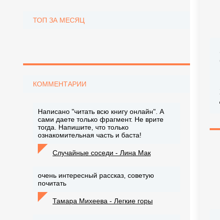
ТОП ЗА МЕСЯЦ
КОММЕНТАРИИ
Написано "читать всю книгу онлайн". А
сами даете только фрагмент. Не врите
тогда. Напишите, что только
ознакомительная часть и баста!
Случайные соседи - Лина Мак
очень интересный рассказ, советую
почитать
Тамара Михеева - Легкие горы