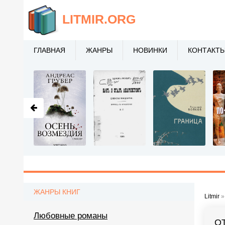
LITMIR
.ORG
ГЛАВНАЯ
ЖАНРЫ
НОВИНКИ
КОНТАКТ
ЖАНРЫ КНИГ
Litmir
Любовные романы
О