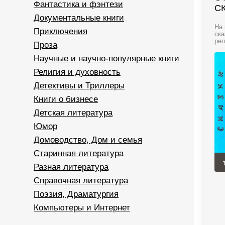
Фантастика и фэнтези
С
Документальные книги
На 
Приключения
ска
рег
Проза
Научные и научно-популярные книги
Религия и духовность
Детективы и Триллеры
Книги о бизнесе
Детская литература
Юмор
Домоводство, Дом и семья
Старинная литература
Разная литература
Справочная литература
Поэзия, Драматургия
Компьютеры и Интернет