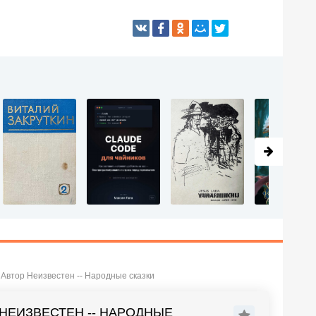
 Автор Неизвестен -- Народные сказки
 НЕИЗВЕСТЕН -- НАРОДНЫЕ