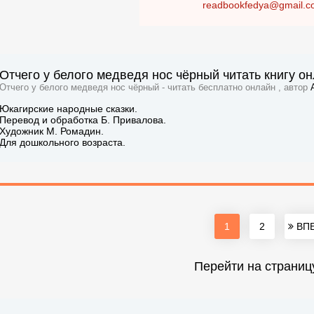
readbookfedya@gmail.c
Отчего у белого медведя нос чёрный читать книгу о
Отчего у белого медведя нос чёрный - читать бесплатно онлайн , автор
Юкагирские народные сказки.
Перевод и обработка Б. Привалова.
Художник М. Ромадин.
Для дошкольного возраста.
1
2
ВПЕ
Перейти на страниц