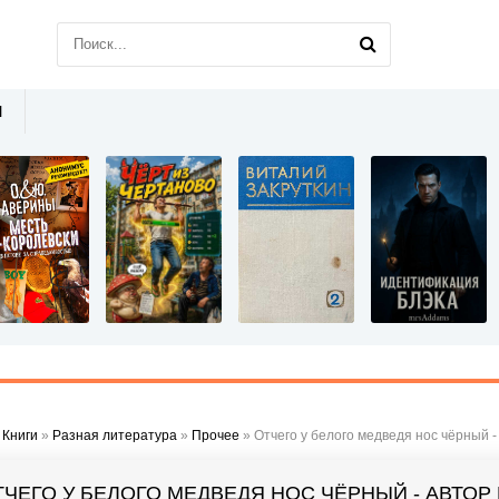
Ы
»
Книги
»
Разная литература
»
Прочее
» Отчего у белого медведя нос чёрный -
ТЧЕГО У БЕЛОГО МЕДВЕДЯ НОС ЧЁРНЫЙ - АВТОР