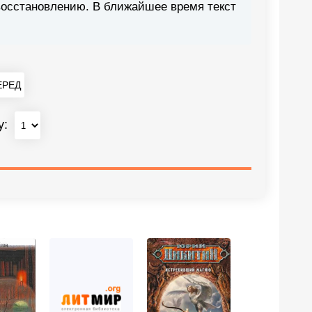
восстановлению. В ближайшее время текст
РЕД
у: