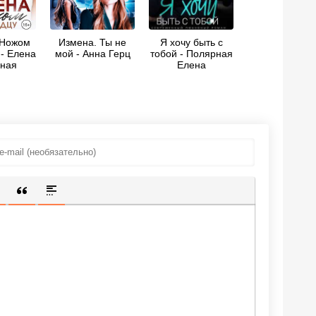
 Ножом
Измена. Ты не
Я хочу быть с
 - Елена
мой - Анна Герц
тобой - Полярная
ная
Елена
ИЩЕННУЮ ССЫЛКУ
 СМАЙЛИК
АВКА СКРЫТОГО ТЕКСТА
ВСТАВКА ЦИТАТЫ
ВСТАВКА СПОЙЛЕРА