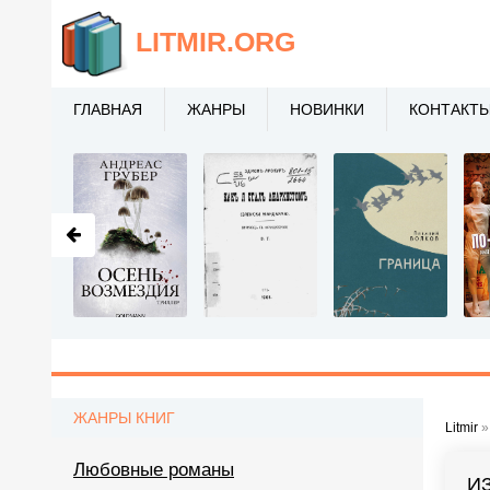
LITMIR
.ORG
ГЛАВНАЯ
ЖАНРЫ
НОВИНКИ
КОНТАКТ
ЖАНРЫ КНИГ
Litmir
Любовные романы
И