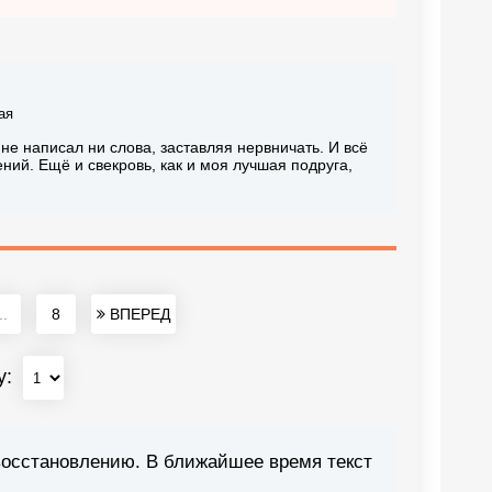
ая
не написал ни слова, заставляя нервничать. И всё
ний. Ещё и свекровь, как и моя лучшая подруга,
..
8
ВПЕРЕД
у:
восстановлению. В ближайшее время текст