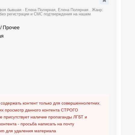
твоя бывшая - Елена Полярная, Елена Полярная . Жанр:
 без регистрации и СМС подтверждения на нашем
/
Прочее
ая
 содержать контент только для совершеннолетних.
х просмотр данного контента
СТРОГО
ге присутствует наличие пропаганды ЛГБТ и
контента - просьба написать на почту
om
для удаления материала