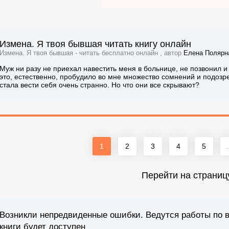
Измена. Я твоя бывшая читать книгу онлайн
Измена. Я твоя бывшая - читать бесплатно онлайн , автор
Елена Полярн
Муж ни разу не приехал навестить меня в больнице, не позвонил и 
это, естественно, пробудило во мне множество сомнений и подозре
стала вести себя очень странно. Но что они все скрывают?
1
2
3
4
5
.
Перейти на страниц
Возникли непредвиденные ошибки. Ведутся работы по 
книги будет доступен