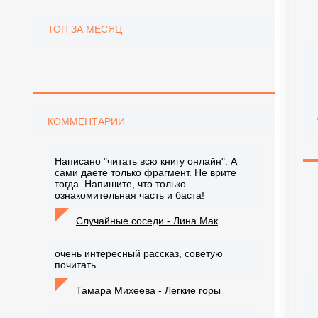
ТОП ЗА МЕСЯЦ
КОММЕНТАРИИ
Написано "читать всю книгу онлайн". А
сами даете только фрагмент. Не врите
тогда. Напишите, что только
ознакомительная часть и баста!
Случайные соседи - Лина Мак
очень интересный рассказ, советую
почитать
Тамара Михеева - Легкие горы