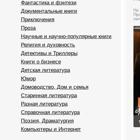
Фантастика и фэнтези
Документальные книги
На 
Про
Приключения
лит
Проза
Научные и научно-популярные книги
Религия и духовность
Детективы и Триллеры
Книги о бизнесе
Детская литература
Юмор
Домоводство, Дом и семья
Старинная литература
Разная литература
Справочная литература
Поэзия, Драматургия
Компьютеры и Интернет