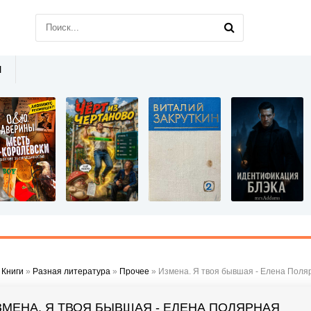
Ы
»
Книги
»
Разная литература
»
Прочее
» Измена. Я твоя бывшая - Елена Поля
ЗМЕНА. Я ТВОЯ БЫВШАЯ - ЕЛЕНА ПОЛЯРНАЯ