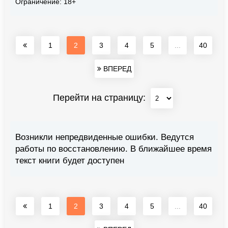
Ограничение: 18+
1
2
3
4
5
...
40
ВПЕРЕД
Перейти на страницу:
Возникли непредвиденные ошибки. Ведутся
работы по восстановлению. В ближайшее время
текст книги будет доступен
1
2
3
4
5
...
40