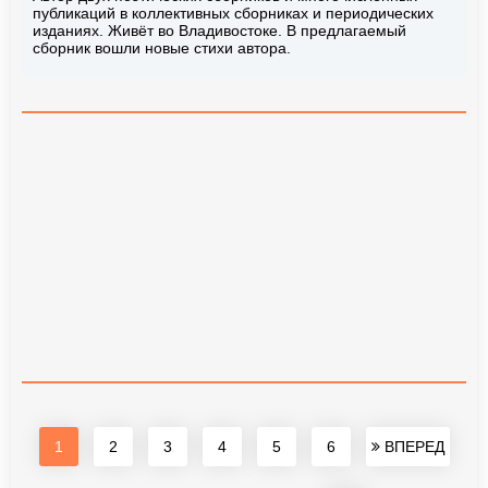
публикаций в коллективных сборниках и периодических
изданиях. Живёт во Владивостоке. В предлагаемый
сборник вошли новые стихи автора.
1
2
3
4
5
6
ВПЕРЕД