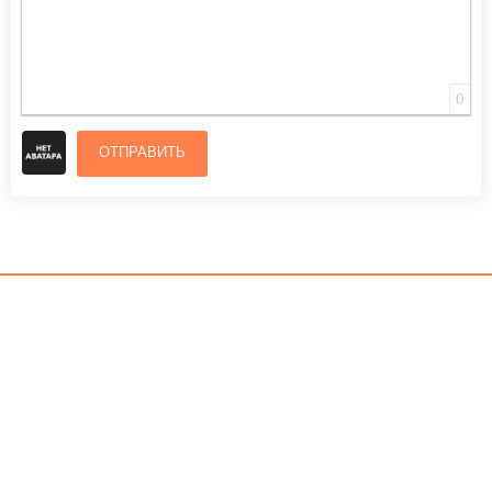
0
ОТПРАВИТЬ