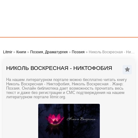
Litmir
»
Книги
»
Поэзия, Драматургия
»
Поэзия
» Николь Воскресная - Никтофобия
НИКОЛЬ ВОСКРЕСНАЯ - НИКТОФОБИЯ
На нашем литературном портале можно бесплатно читать книгу
Николь Воскресная - Никтофобия, Николь Воскресная . Жанр:
Поэзия. Онлайн библиотека дает возможность прочитать весь
текст и даже без регистрации и СМС подтверждения на нашем
литературном портале litmir.org.