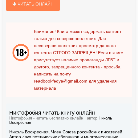
ЧИТАТЬ ОНЛАЙН
Внимание! Книга может содержать контент
только для совершеннолетних. Для
несовершеннолетних просмотр данного
контента
СТРОГО ЗАПРЕЩЕН!
Если в книге
присутствует наличие пропаганды ЛГБТ и
другого, запрещенного контента - просьба
написать на почту
readbookfedya@gmail.com
для удаления
материала
Никтофобия читать книгу онлайн
Никтофобия - читать бесплатно онлайн , автор
Николь
Воскресная
Николь Воскресная. Член Союза российских писателей.
Автор двух поэтических сборников и многочисленных