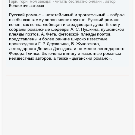
Гори, гори, моя звезда! - читать бесплатно онлайн , автор
Коллектив авторов
Русский романс – незатейливый и трогательный – вобрал
в себя всю гамму человеческих чувств. Русский романс
вечен, как вечна любящая и страдающая душа. В книгу
собраны романсные шедевры А. С. Пушкина, пушкинской
плеяды поэтов, А. Фета, фетовской плеяды поэтов,
представлены и более ранние широко известные
произведения Г. Р. Державина, В. Жуковского,
легендарного Дениса Давыдова и не менее легендарного
Федора Глинки. Включены в книгу и известные романсы
неизвестных авторов, а также «цыганский романс».