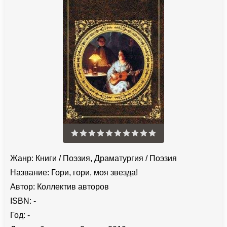
Жанр:
Книги
/
Поэзия, Драматургия
/
Поэзия
Название:
Гори, гори, моя звезда!
Автор:
Коллектив авторов
ISBN:
-
Год:
-