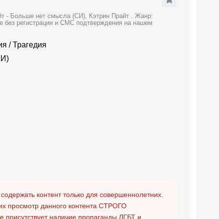
т - Больше нет смысла (СИ), Кэтрин Прайт . Жанр:
же без регистрации и СМС подтверждения на нашем
ия
/
Трагедия
СИ)
 содержать контент только для совершеннолетних.
х просмотр данного контента
СТРОГО
ге присутствует наличие пропаганды ЛГБТ и