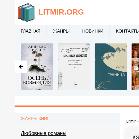
LITMIR
.ORG
ГЛАВНАЯ
ЖАНРЫ
НОВИНКИ
КОНТАКТ
ЖАНРЫ КНИГ
Litmir
Любовные романы
К