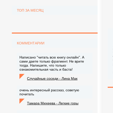
ТОП ЗА МЕСЯЦ
КОММЕНТАРИИ
Написано "читать всю книгу онлайн". А
сами даете только фрагмент. Не врите
тогда. Напишите, что только
ознакомительная часть и баста!
Случайные соседи - Лина Мак
очень интересный рассказ, советую
почитать
Тамара Михеева - Легкие горы