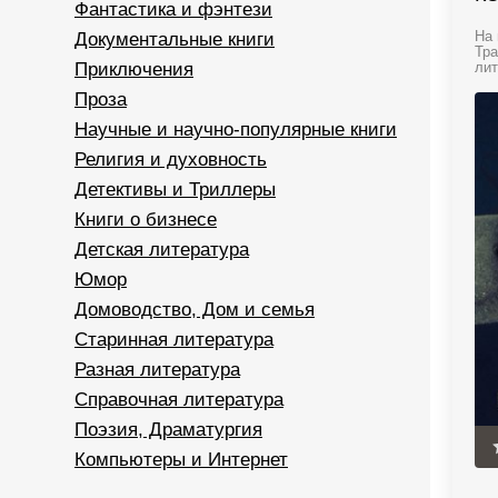
Фантастика и фэнтези
Документальные книги
На 
Тра
Приключения
лит
Проза
Научные и научно-популярные книги
Религия и духовность
Детективы и Триллеры
Книги о бизнесе
Детская литература
Юмор
Домоводство, Дом и семья
Старинная литература
Разная литература
Справочная литература
Поэзия, Драматургия
Компьютеры и Интернет