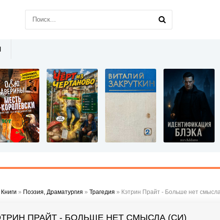
Ы
»
Книги
»
Поэзия, Драматургия
»
Трагедия
» Кэтрин Прайт - Больше нет смысла
ЭТРИН ПРАЙТ - БОЛЬШЕ НЕТ СМЫСЛА (СИ)