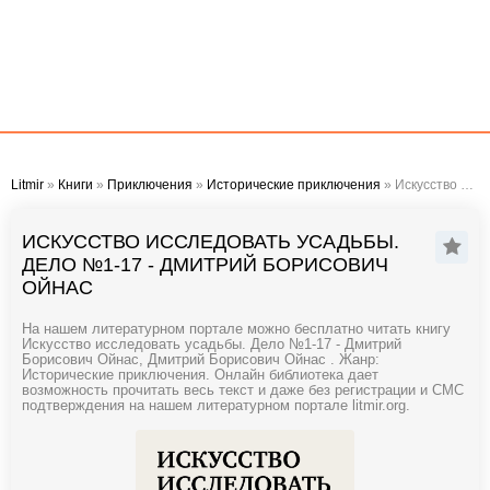
Litmir
»
Книги
»
Приключения
»
Исторические приключения
» Искусство исследовать усадьбы. Дело №1-17 - Дмитрий Борисович Ойнас
ИСКУССТВО ИССЛЕДОВАТЬ УСАДЬБЫ.
ДЕЛО №1-17 - ДМИТРИЙ БОРИСОВИЧ
ОЙНАС
На нашем литературном портале можно бесплатно читать книгу
Искусство исследовать усадьбы. Дело №1-17 - Дмитрий
Борисович Ойнас, Дмитрий Борисович Ойнас . Жанр:
Исторические приключения. Онлайн библиотека дает
возможность прочитать весь текст и даже без регистрации и СМС
подтверждения на нашем литературном портале litmir.org.