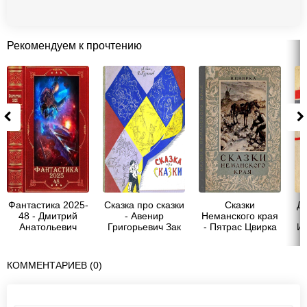
Рекомендуем к прочтению
Фантастика 2025-
Сказка про сказки
Сказки
Д
48 - Дмитрий
- Авенир
Неманского края
Анатольевич
Григорьевич Зак
- Пятрас Цвирка
И
Гришанин
КОММЕНТАРИЕВ (0)