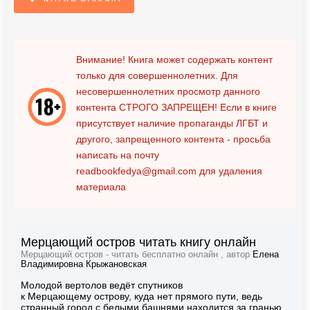
Внимание! Книга может содержать контент
только для совершеннолетних. Для
несовершеннолетних просмотр данного
контента
СТРОГО ЗАПРЕЩЕН!
Если в книге
присутствует наличие пропаганды ЛГБТ и
другого, запрещенного контента - просьба
написать на почту
readbookfedya@gmail.com
для удаления
материала
Мерцающий остров читать книгу онлайн
Мерцающий остров - читать бесплатно онлайн , автор
Елена
Владимировна Крыжановская
Молодой вертолов ведёт спутников
к Мерцающему острову, куда нет прямого пути, ведь
странный город с белыми башнями находится за гранью,