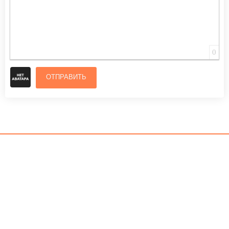
0
ОТПРАВИТЬ