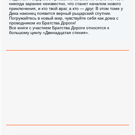
никогда заранее неизвестно, что станет началом нового
приключения, и кто твой враг, а кто — друг. В этом томе у
Дика наконец появится верный рыцарский спутник.
Погружайтесь в новый мир, чувствуйте себя как дома с
проводником из Братства Дороги!
Все книги с участием Братства Дороги относятся к
большому циклу «Двенадцатая стихия».