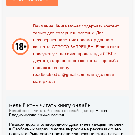
Внимание! Книга может содержать контент
только для совершеннолетних. Для
несовершеннолетних просмотр данного
контента
СТРОГО ЗАПРЕЩЕН!
Если в книге
присутствует наличие пропаганды ЛГБТ и
другого, запрещенного контента - просьба
написать на почту
readbookfedya@gmail.com
для удаления
материала
Белый конь читать книгу онлайн
Белый конь - читать бесплатно онлайн , автор
Елена
Владимировна Крыжановская
Рыцаря дороги Благородного Дика знает каждый человек
в Свободных мирах, многие выросли на рассказах о его
подвигах. Рыцарское призвание за века не стало легче, и