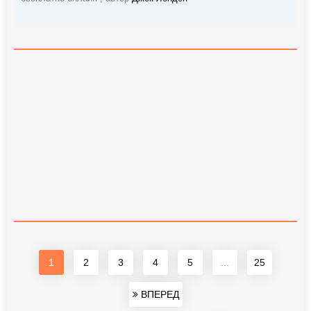
1
2
3
4
5
...
25
ВПЕРЕД