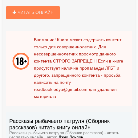
ЧИТАТЬ ОНЛАЙН
Внимание! Книга может содержать контент
только для совершеннолетних. Для
несовершеннолетних просмотр данного
контента
СТРОГО ЗАПРЕЩЕН!
Если в книге
присутствует наличие пропаганды ЛГБТ и
другого, запрещенного контента - просьба
написать на почту
readbookfedya@gmail.com
для удаления
материала
Рассказы рыбачьего патруля (Сборник
рассказов) читать книгу онлайн
Рассказы рыбачьего патруля (Сборник рассказов) - читать
бесплатно онлайн , автор
Джек Лондон