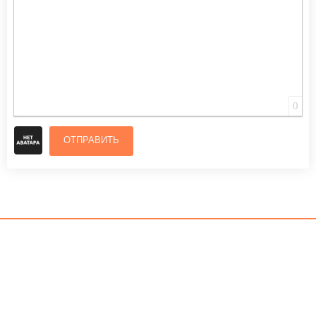
0
ОТПРАВИТЬ