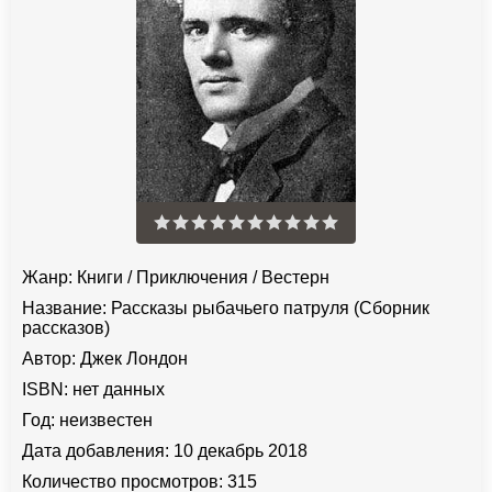
Жанр:
Книги
/
Приключения
/
Вестерн
Название:
Рассказы рыбачьего патруля (Сборник
рассказов)
Автор:
Джек Лондон
ISBN:
нет данных
Год:
неизвестен
Дата добавления:
10 декабрь 2018
Количество просмотров:
315