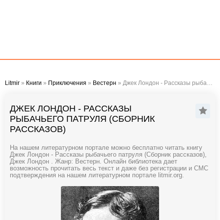
Litmir
»
Книги
»
Приключения
»
Вестерн
» Джек Лондон - Рассказы рыбачьего патруля (Сборник рассказов)
ДЖЕК ЛОНДОН - РАССКАЗЫ
РЫБАЧЬЕГО ПАТРУЛЯ (СБОРНИК
РАССКАЗОВ)
На нашем литературном портале можно бесплатно читать книгу
Джек Лондон - Рассказы рыбачьего патруля (Сборник рассказов),
Джек Лондон . Жанр: Вестерн. Онлайн библиотека дает
возможность прочитать весь текст и даже без регистрации и СМС
подтверждения на нашем литературном портале litmir.org.