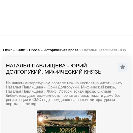
Litmir
»
Книги
»
Проза
»
Историческая проза
» Наталья Павлищева - Юрий Долгорукий. Мифический князь
НАТАЛЬЯ ПАВЛИЩЕВА - ЮРИЙ
ДОЛГОРУКИЙ. МИФИЧЕСКИЙ КНЯЗЬ
На нашем литературном портале можно бесплатно читать книгу
Наталья Павлищева - Юрий Долгорукий. Мифический князь,
Наталья Павлищева . Жанр: Историческая проза. Онлайн
библиотека дает возможность прочитать весь текст и даже без
регистрации и СМС подтверждения на нашем литературном
портале litmir.org.