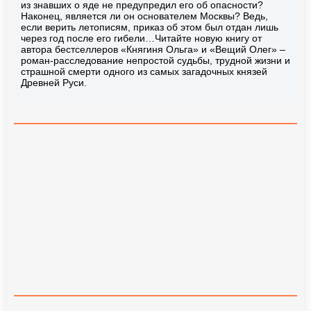
из знавших о яде не предупредил его об опасности?
Наконец, является ли он основателем Москвы? Ведь,
если верить летописям, приказ об этом был отдан лишь
через год после его гибели…Читайте новую книгу от
автора бестселлеров «Княгиня Ольга» и «Вещий Олег» –
роман-расследование непростой судьбы, трудной жизни и
страшной смерти одного из самых загадочных князей
Древней Руси.