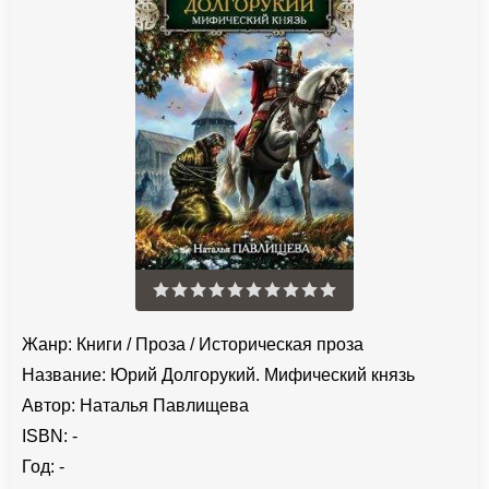
Жанр:
Книги
/
Проза
/
Историческая проза
Название:
Юрий Долгорукий. Мифический князь
Автор:
Наталья Павлищева
ISBN:
-
Год:
-