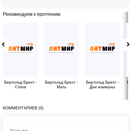
Рекомендуем к прочтению
Бертольд Брехт -
Бертольд Брехт -
Бертольд Брехт -
Бе
Стихи
Мать
Дни коммуны
КОММЕНТАРИЕВ (0)