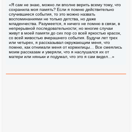
«Я сам не знаю, можно ли вполне верить всему тому, что
сохранила моя память? Если я помню действительно
случившиеся события, то это можно назвать
воспоминаниями не только детства, но даже
младенчества. Разумеется, я ничего не помню в связи, в
непрерывной последовательности; но многие случаи
живут в моей памяти до сих пор со всей яркостью красок,
со всей живостью вчерашнего события. Будучи лет трех
или четырех, я рассказывал окружающим меня, что
помню, как отнимали меня от кормилицы… Все смеялись
моим рассказам и уверяли, что я наслушался их от
матери или няньки и подумал, что это я сам видел…»