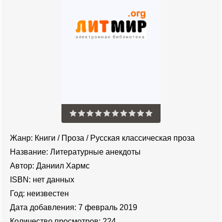
Жанр:
Книги
/
Проза
/
Русская классическая проза
Название:
Литературные анекдоты
Автор:
Даниил Хармс
ISBN:
нет данных
Год:
неизвестен
Дата добавления:
7 февраль 2019
Количество просмотров:
224