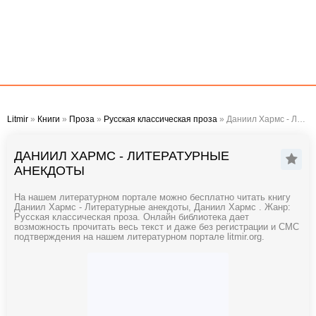
Litmir
»
Книги
»
Проза
»
Русская классическая проза
» Даниил Хармс - Литературные анекдоты
ДАНИИЛ ХАРМС - ЛИТЕРАТУРНЫЕ
АНЕКДОТЫ
На нашем литературном портале можно бесплатно читать книгу
Даниил Хармс - Литературные анекдоты, Даниил Хармс . Жанр:
Русская классическая проза. Онлайн библиотека дает
возможность прочитать весь текст и даже без регистрации и СМС
подтверждения на нашем литературном портале litmir.org.