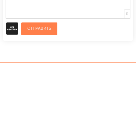
0
ОТПРАВИТЬ