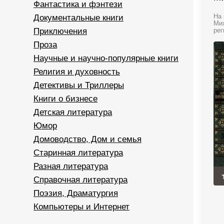
Фантастика и фэнтези
Документальные книги
На 
Мих
Приключения
рег
Проза
Научные и научно-популярные книги
Религия и духовность
Детективы и Триллеры
Книги о бизнесе
Детская литература
Юмор
Домоводство, Дом и семья
Старинная литература
Разная литература
Справочная литература
Поэзия, Драматургия
Компьютеры и Интернет