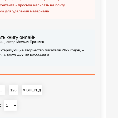
контента - просьба написать на почту
om
для удаления материала
ть книгу онлайн
йн , автор
Михаил Пришвин
ктеризующие творчество писателя 20-х годов, –
 а также другие рассказы и
..
126
ВПЕРЕД
: