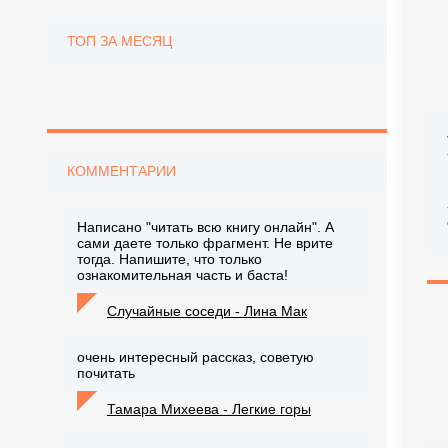
ТОП ЗА МЕСЯЦ
КОММЕНТАРИИ
Написано "читать всю книгу онлайн". А
сами даете только фрагмент. Не врите
тогда. Напишите, что только
ознакомительная часть и баста!
Случайные соседи - Лина Мак
очень интересный рассказ, советую
почитать
Тамара Михеева - Легкие горы