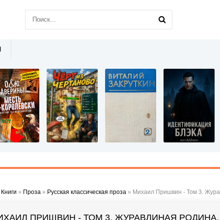
Ы
»
Книги
»
Проза
»
Русская классическая проза
» Михаил Пришвин - Том 3. Жур
ИХАИЛ ПРИШВИН - ТОМ 3. ЖУРАВЛИНАЯ РОДИНА