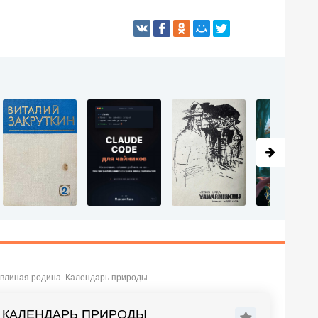
авлиная родина. Календарь природы
. КАЛЕНДАРЬ ПРИРОДЫ