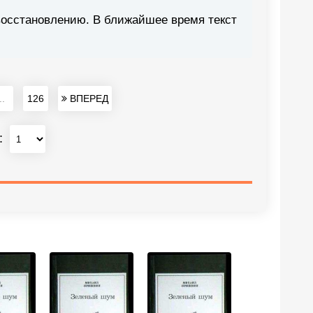
восстановлению. В ближайшее время текст
..
126
ВПЕРЕД
: