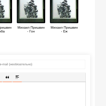
ришвин
Михаил Пришвин
Михаил Пришвин
жба
- Гон
- Еж
ИЩЕННУЮ ССЫЛКУ
 СМАЙЛИК
АВКА СКРЫТОГО ТЕКСТА
ВСТАВКА ЦИТАТЫ
ВСТАВКА СПОЙЛЕРА