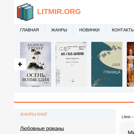
LITMIR
.ORG
ГЛАВНАЯ
ЖАНРЫ
НОВИНКИ
КОНТАКТ
ЖАНРЫ КНИГ
Litmir
Любовные романы
М