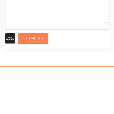
0
ОТПРАВИТЬ