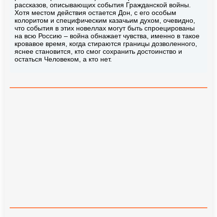
рассказов, описывающих события Гражданской войны.
Хотя местом действия остается Дон, с его особым
колоритом и специфическим казачьим духом, очевидно,
что события в этих новеллах могут быть спроецированы
на всю Россию – война обнажает чувства, именно в такое
кровавое время, когда стираются границы дозволенного,
яснее становится, кто смог сохранить достоинство и
остаться Человеком, а кто нет.