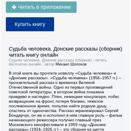
Читать в приложении
Купить книгу
Судьба человека. Донские рассказы (сборник)
читать книгу онлайн
Судьба человека. Донские рассказы (сборник) - читать
бесплатно онлайн , автор
Михаил Шолохов
В этой книге вы прочтете новеллу «Судьба человека» и
«Донские рассказы». «Судьба человека» (1956–1957 гг.) –
пронзительный рассказ о временах Великой
Отечественной войны. Одно из первых произведений
советской литературы, в котором война показана
правдиво и наглядно. Плен, немецкие концлагеря, побег,
возвращение на фронт, потеря близких, тяжелое
послевоенное время, попытка найти родную душу,
спастись от одиночества. Рассказ экранизировал Сергей
Бондарчук, он же и исполнил в нем главную роль – фильм
начинающего режиссера получил главный приз
Московского кинофестиваля в 1959 году.«Донские
рассказы» (1924–1926 гг.) – это сборник из шести