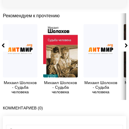
Рекомендуем к прочтению
Михаил Шолохов
Михаил Шолохов
Михаил Шолохов
М
- Судьба
- Судьба
- Судьба
человека
человека
человека
(сборник)
КОММЕНТАРИЕВ (0)