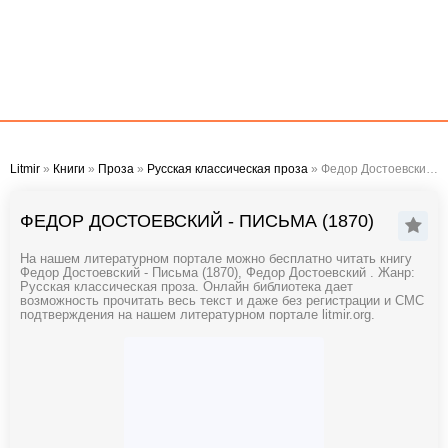
Litmir
»
Книги
»
Проза
»
Русская классическая проза
» Федор Достоевский - Письма (1870)
ФЕДОР ДОСТОЕВСКИЙ - ПИСЬМА (1870)
На нашем литературном портале можно бесплатно читать книгу
Федор Достоевский - Письма (1870), Федор Достоевский . Жанр:
Русская классическая проза. Онлайн библиотека дает
возможность прочитать весь текст и даже без регистрации и СМС
подтверждения на нашем литературном портале litmir.org.