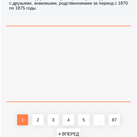
с друзьями, знакомыми, родственниками за период с 1870
по 1875 годы.
1
2
3
4
5
...
87
ВПЕРЕД