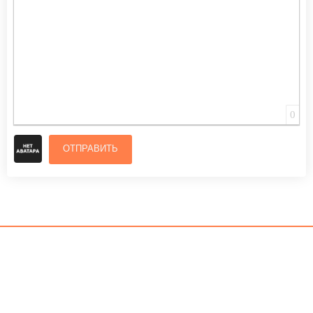
0
ОТПРАВИТЬ