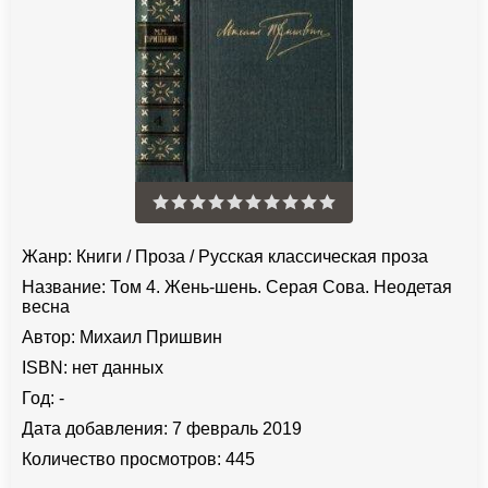
Жанр:
Книги
/
Проза
/
Русская классическая проза
Название:
Том 4. Жень-шень. Серая Сова. Неодетая
весна
Автор:
Михаил Пришвин
ISBN:
нет данных
Год:
-
Дата добавления:
7 февраль 2019
Количество просмотров:
445