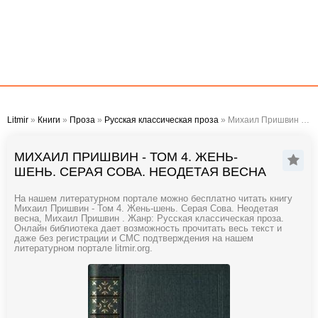
Litmir
»
Книги
»
Проза
»
Русская классическая проза
» Михаил Пришвин - Том 4. Жень-шень. Серая Сова. Неодетая весна
МИХАИЛ ПРИШВИН - ТОМ 4. ЖЕНЬ-
ШЕНЬ. СЕРАЯ СОВА. НЕОДЕТАЯ ВЕСНА
На нашем литературном портале можно бесплатно читать книгу
Михаил Пришвин - Том 4. Жень-шень. Серая Сова. Неодетая
весна, Михаил Пришвин . Жанр: Русская классическая проза.
Онлайн библиотека дает возможность прочитать весь текст и
даже без регистрации и СМС подтверждения на нашем
литературном портале litmir.org.