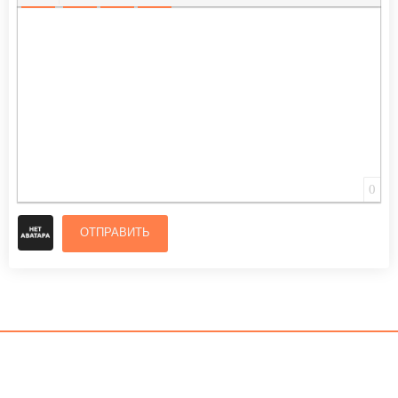
ВСТАВИТЬ СМАЙЛИК
ВСТАВКА СКРЫТОГО ТЕКСТА
ВСТАВКА ЦИТАТЫ
ВСТАВКА СПОЙЛЕРА
0
ОТПРАВИТЬ