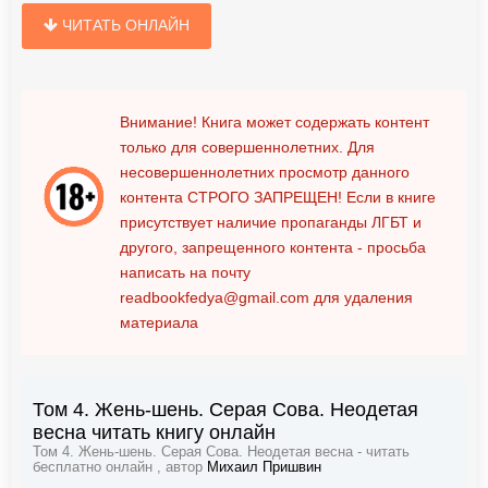
ЧИТАТЬ ОНЛАЙН
Внимание! Книга может содержать контент
только для совершеннолетних. Для
несовершеннолетних просмотр данного
контента
СТРОГО ЗАПРЕЩЕН!
Если в книге
присутствует наличие пропаганды ЛГБТ и
другого, запрещенного контента - просьба
написать на почту
readbookfedya@gmail.com
для удаления
материала
Том 4. Жень-шень. Серая Сова. Неодетая
весна читать книгу онлайн
Том 4. Жень-шень. Серая Сова. Неодетая весна - читать
бесплатно онлайн , автор
Михаил Пришвин