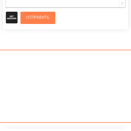
0
ОТПРАВИТЬ