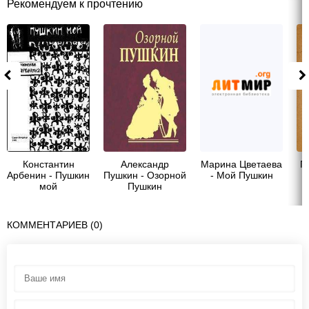
Рекомендуем к прочтению
Константин
Александр
Марина Цветаева
П
Арбенин - Пушкин
Пушкин - Озорной
- Мой Пушкин
Д
мой
Пушкин
КОММЕНТАРИЕВ (0)