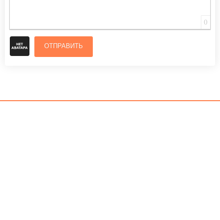
0
ОТПРАВИТЬ