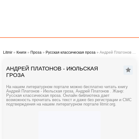
Litmir
»
Книги
»
Проза
»
Русская классическая проза
» Андрей Платонов - Июльская гроза
АНДРЕЙ ПЛАТОНОВ - ИЮЛЬСКАЯ
ГРОЗА
На нашем литературном портале можно бесплатно читать книгу
Андрей Платонов - Июльская гроза, Андрей Платонов . Жанр:
Русская классическая проза. Онлайн библиотека дает
возможность прочитать весь текст и даже без регистрации и СМС
подтверждения на нашем литературном портале litmir.org.