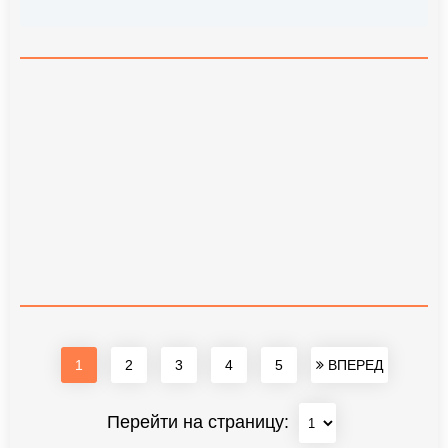
1
2
3
4
5
ВПЕРЕД
Перейти на страницу: