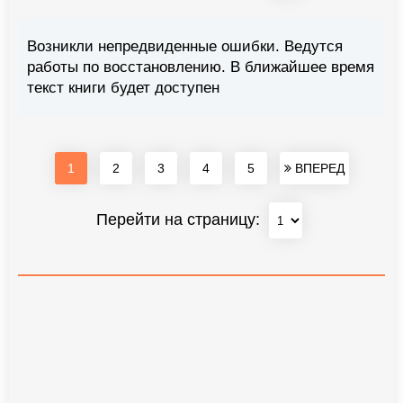
Возникли непредвиденные ошибки. Ведутся
работы по восстановлению. В ближайшее время
текст книги будет доступен
1
2
3
4
5
ВПЕРЕД
Перейти на страницу: