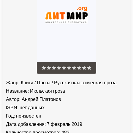
Жанр:
Книги
/
Проза
/
Русская классическая проза
Название:
Июльская гроза
Автор:
Андрей Платонов
ISBN:
нет данных
Год:
неизвестен
Дата добавления:
7 февраль 2019
Количество просмотров:
483