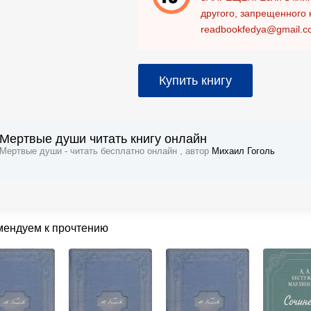
другого, запрещенного 
readbookfedya@gmail.c
Купить книгу
Мертвые души читать книгу онлайн
Мертвые души - читать бесплатно онлайн , автор
Михаил Гоголь
мендуем к прочтению