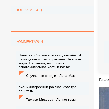
ТОП ЗА МЕСЯЦ
КОММЕНТАРИИ
Написано "читать всю книгу онлайн". А
сами даете только фрагмент. Не врите
тогда. Напишите, что только
ознакомительная часть и баста!
Случайные соседи - Лина Мак
Реко
очень интересный рассказ, советую
почитать
Тамара Михеева - Легкие горы