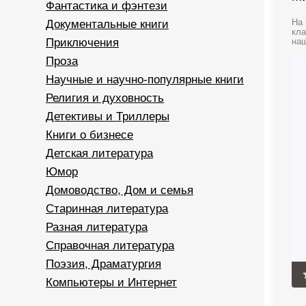
Фантастика и фэнтези
Документальные книги
На 
кла
Приключения
наш
Проза
Научные и научно-популярные книги
Религия и духовность
Детективы и Триллеры
Книги о бизнесе
Детская литература
Юмор
Домоводство, Дом и семья
Старинная литература
Разная литература
Справочная литература
Поэзия, Драматургия
Компьютеры и Интернет