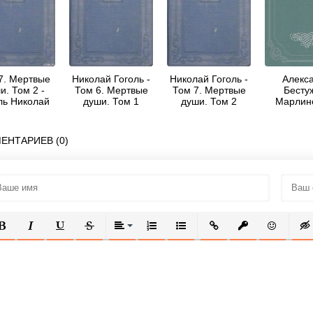
7. Мертвые
Николай Гоголь -
Николай Гоголь -
Алекс
и. Том 2 -
Том 6. Мертвые
Том 7. Мертвые
Бесту
ль Николай
души. Том 1
души. Том 2
Марлинс
сильевич
Аммала
ЕНТАРИЕВ (0)
ОЛУЖИРНЫЙ
КУРСИВ
ПОДЧЕРКНУТЫЙ
ЗАЧЕРКНУТЫЙ
ВЫРАВНИВАНИЕ
НУМЕРОВАННЫЙ СПИСОК
МАРКИРОВАННЫЙ СПИСОК
ВСТАВИТЬ ССЫЛКУ
ВСТАВИТЬ ЗАЩ
ВСТАВИТЬ
ВСТ