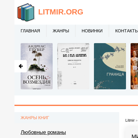
LITMIR
.ORG
ГЛАВНАЯ
ЖАНРЫ
НОВИНКИ
КОНТАКТ
ЖАНРЫ КНИГ
Litmir
Любовные романы
М