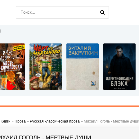
Ы
»
Книги
»
Проза
»
Русская классическая проза
» Михаил Гоголь - Мертвые душ
ИХАИЛ ГОГОЛЬ - МЕРТВЫЕ ДУШИ