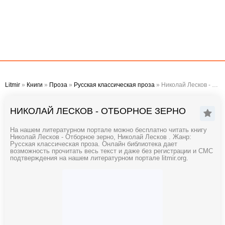
Litmir
»
Книги
»
Проза
»
Русская классическая проза
» Николай Лесков - Отборное зерно
НИКОЛАЙ ЛЕСКОВ - ОТБОРНОЕ ЗЕРНО
На нашем литературном портале можно бесплатно читать книгу
Николай Лесков - Отборное зерно, Николай Лесков . Жанр:
Русская классическая проза. Онлайн библиотека дает
возможность прочитать весь текст и даже без регистрации и СМС
подтверждения на нашем литературном портале litmir.org.