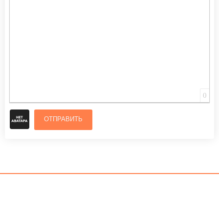
0
ОТПРАВИТЬ