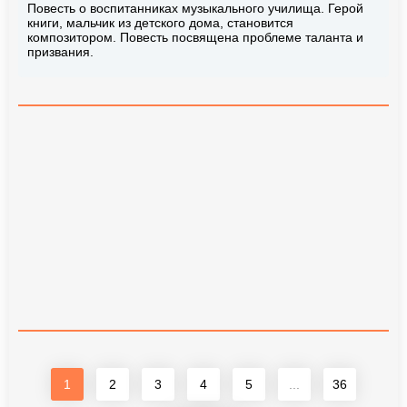
Повесть о воспитанниках музыкального училища. Герой
книги, мальчик из детского дома, становится
композитором. Повесть посвящена проблеме таланта и
призвания.
1
2
3
4
5
...
36