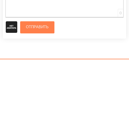
0
ОТПРАВИТЬ