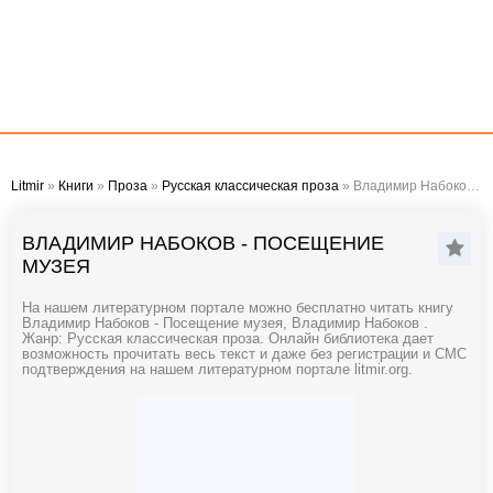
Litmir
»
Книги
»
Проза
»
Русская классическая проза
» Владимир Набоков - Посещение музея
ВЛАДИМИР НАБОКОВ - ПОСЕЩЕНИЕ
МУЗЕЯ
На нашем литературном портале можно бесплатно читать книгу
Владимир Набоков - Посещение музея, Владимир Набоков .
Жанр: Русская классическая проза. Онлайн библиотека дает
возможность прочитать весь текст и даже без регистрации и СМС
подтверждения на нашем литературном портале litmir.org.