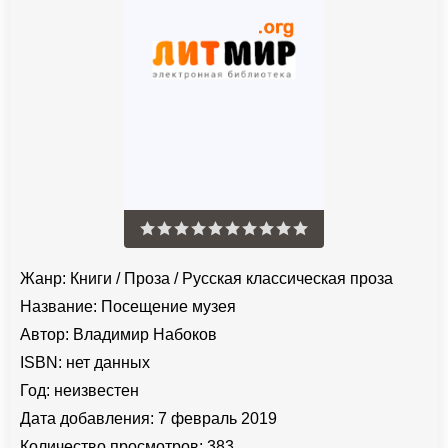
Жанр:
Книги
/
Проза
/
Русская классическая проза
Название:
Посещение музея
Автор:
Владимир Набоков
ISBN:
нет данных
Год:
неизвестен
Дата добавления:
7 февраль 2019
Количество просмотров:
383