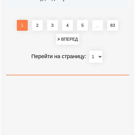
1
2
3
4
5
...
83
ВПЕРЕД
Перейти на страницу: