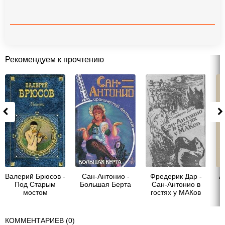
Рекомендуем к прочтению
Валерий Брюсов -
Сан-Антонио -
Фредерик Дар -
А
Под Старым
Большая Берта
Сан-Антонио в
мостом
гостях у МАКов
КОММЕНТАРИЕВ (0)