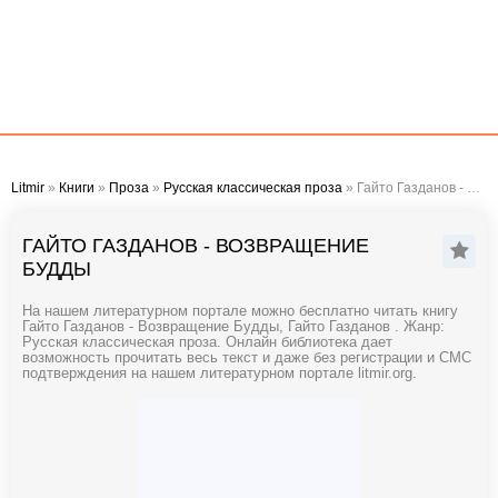
Litmir
»
Книги
»
Проза
»
Русская классическая проза
» Гайто Газданов - Возвращение Будды
ГАЙТО ГАЗДАНОВ - ВОЗВРАЩЕНИЕ
БУДДЫ
На нашем литературном портале можно бесплатно читать книгу
Гайто Газданов - Возвращение Будды, Гайто Газданов . Жанр:
Русская классическая проза. Онлайн библиотека дает
возможность прочитать весь текст и даже без регистрации и СМС
подтверждения на нашем литературном портале litmir.org.