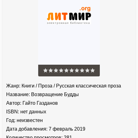
Жанр:
Книги
/
Проза
/
Русская классическая проза
Название:
Возвращение Будды
Автор:
Гайто Газданов
ISBN:
нет данных
Год:
неизвестен
Дата добавления:
7 февраль 2019
Количество просмотров:
281