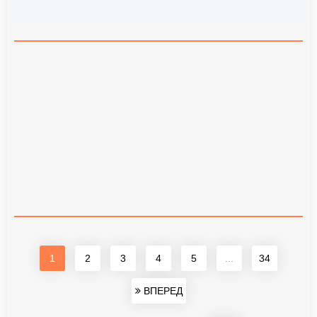
1
2
3
4
5
...
34
ВПЕРЕД