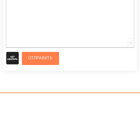
0
ОТПРАВИТЬ