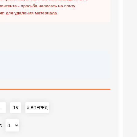
контента - просьба написать на почту
om
для удаления материала
..
15
ВПЕРЕД
у: