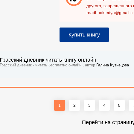
другого, запрещенного 
readbookfedya@gmail.c
Купить книгу
Грасский дневник читать книгу онлайн
Грасский дневник - читать бесплатно онлайн , автор
Галина Кузнецова
1
2
3
4
5
.
Перейти на страниц