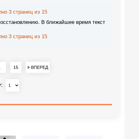
но 3 страниц из 15
восстановлению. В ближайшее время текст
но 3 страниц из 15
..
15
ВПЕРЕД
у: