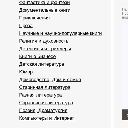
Фантастика и фэнтези
Документальные книги
На 
Рус
Приключения
под
Проза
Научные и научно-популярные книги
Религия и духовность
Детективы и Триллеры
Книги о бизнесе
Детская литература
Юмор
Домоводство, Дом и семья
Старинная литература
Разная литература
Справочная литература
Поэзия, Драматургия
Компьютеры и Интернет