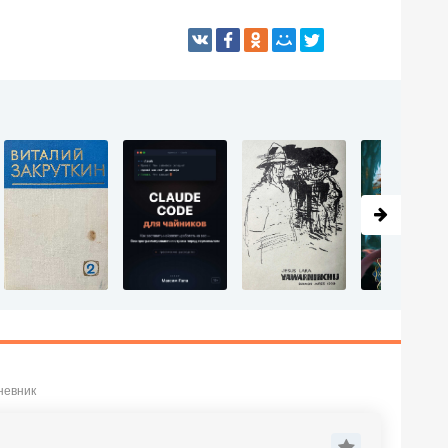
невник