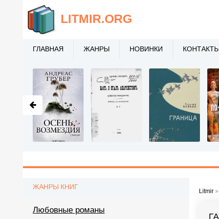
LITMIR
.ORG
ГЛАВНАЯ
ЖАНРЫ
НОВИНКИ
КОНТАКТ
ЖАНРЫ КНИГ
Litmir
Любовные романы
Г