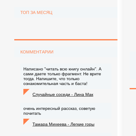
ТОП ЗА МЕСЯЦ
КОММЕНТАРИИ
Написано "читать всю книгу онлайн". А
сами даете только фрагмент. Не врите
тогда. Напишите, что только
ознакомительная часть и баста!
Случайные соседи - Лина Мак
очень интересный рассказ, советую
почитать
Тамара Михеева - Легкие горы