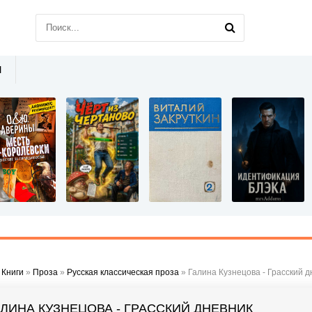
Ы
»
Книги
»
Проза
»
Русская классическая проза
» Галина Кузнецова - Грасский д
АЛИНА КУЗНЕЦОВА - ГРАССКИЙ ДНЕВНИК