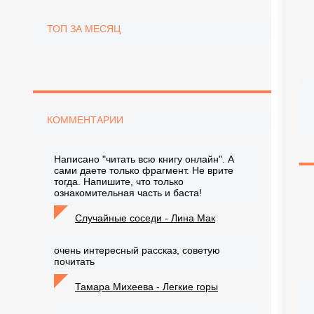
ТОП ЗА МЕСЯЦ
КОММЕНТАРИИ
Написано "читать всю книгу онлайн". А
сами даете только фрагмент. Не врите
тогда. Напишите, что только
ознакомительная часть и баста!
Случайные соседи - Лина Мак
очень интересный рассказ, советую
почитать
Тамара Михеева - Легкие горы