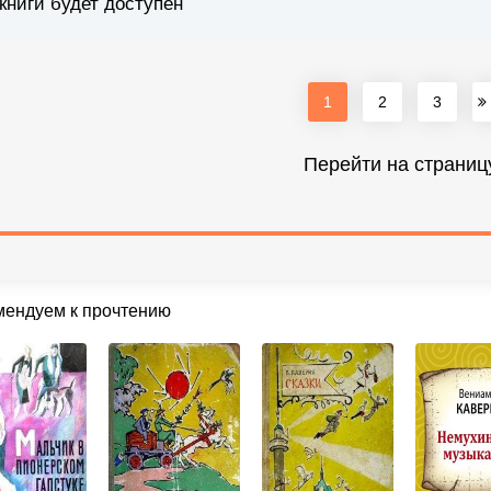
книги будет доступен
1
2
3
Перейти на страниц
мендуем к прочтению