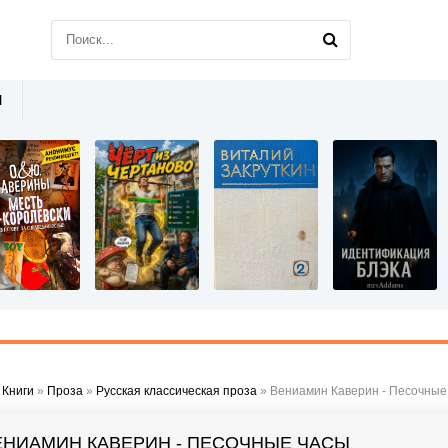
Ы
»
Книги
»
Проза
»
Русская классическая проза
» Вениамин Каверин - Песочные
ЕНИАМИН КАВЕРИН - ПЕСОЧНЫЕ ЧАСЫ