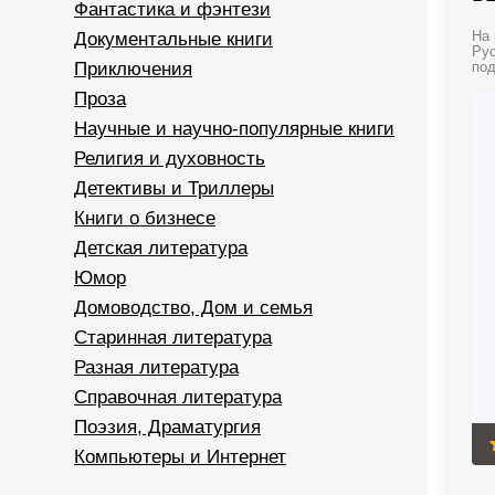
Фантастика и фэнтези
Документальные книги
На 
Рус
Приключения
под
Проза
Научные и научно-популярные книги
Религия и духовность
Детективы и Триллеры
Книги о бизнесе
Детская литература
Юмор
Домоводство, Дом и семья
Старинная литература
Разная литература
Справочная литература
Поэзия, Драматургия
Компьютеры и Интернет