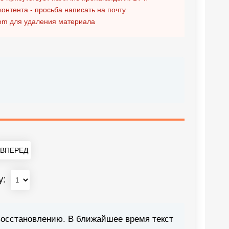
контента - просьба написать на почту
om
для удаления материала
ВПЕРЕД
у:
восстановлению. В ближайшее время текст