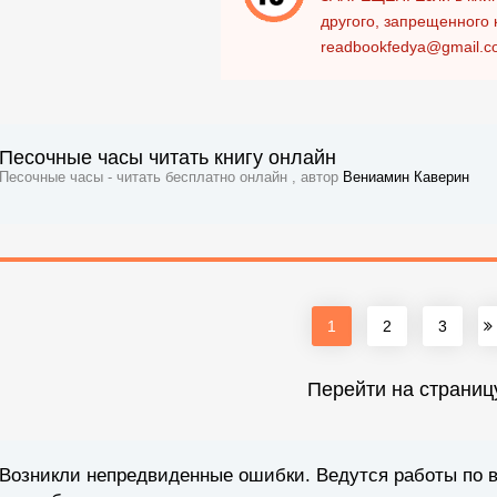
другого, запрещенного 
readbookfedya@gmail.c
Песочные часы читать книгу онлайн
Песочные часы - читать бесплатно онлайн , автор
Вениамин Каверин
1
2
3
Перейти на страниц
Возникли непредвиденные ошибки. Ведутся работы по 