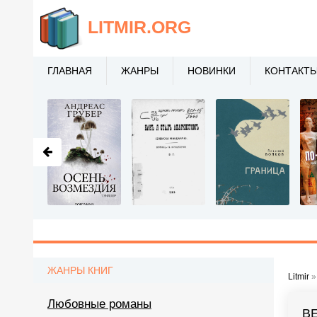
LITMIR
.ORG
ГЛАВНАЯ
ЖАНРЫ
НОВИНКИ
КОНТАКТ
ЖАНРЫ КНИГ
Litmir
Любовные романы
В